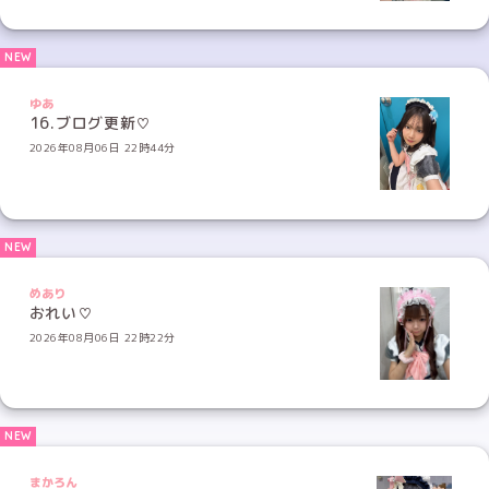
ゆあ
16.ブログ更新♡
2026年08月06日 22時44分
めあり
おれい♡
2026年08月06日 22時22分
まかろん