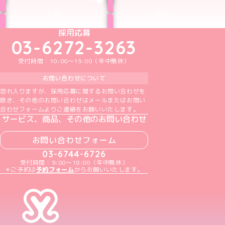
ら行
わ行
めいどりーみんTikTok公式アカウント
めいどりーみんX公式アカウント
めいどりーみんInstagram公式アカウント
めいどりーみんFacebook公式アカウン
めいどりーみんYouTube公式アカ
採用応募
03-6272-3263
受付時間：10:00～19:00（年中無休）
お問い合わせについて
恐れ入りますが、採用応募に関するお問い合わせを
除き、その他のお問い合わせはメールまたはお問い
合わせフォームよりご連絡をお願いいたします。
サービス、商品、その他のお問い合わせ
お問い合わせフォーム
03-6744-6726
受付時間：9:00～18:00（年中無休）
＊ご予約は
予約フォーム
からお願いいたします。