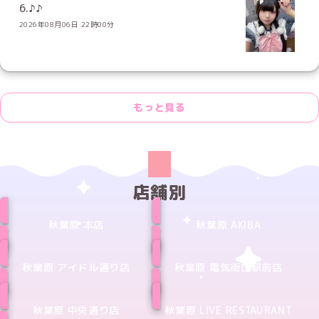
6.♪♪
2026年08月06日 22時00分
もっと見る
店舗別
秋葉原 本店
秋葉原 AKIBA
秋葉原 アイドル通り店
秋葉原 電気街口駅前店
秋葉原 中央通り店
秋葉原 LIVE RESTAURANT