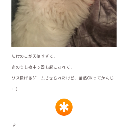
たけのこが天使すぎて。
きのうも夜中３回も起こされて、
リス投げるゲームさせられたけど、全然OKってかんじ
+.(
’v`