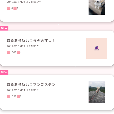
2017年05月24日 21時49分
34
3
あるあるCity♡らぶ天才っ！
2017年05月22日 23時03分
1062
4
あるあるCity♡マンゴスチン
2017年05月21日 22時04分
1048
3