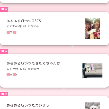
あるあるCity♡QSCS
2017年05月28日 22時55分
68
4
あるあるCity♡もぎたてちゃんち
2017年05月26日 18時58分
38
3
あるあるCity♡ただいまっ