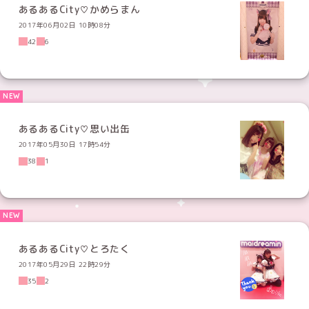
あるあるCity♡かめらまん
2017年06月02日 10時08分
42
6
あるあるCity♡思い出缶
2017年05月30日 17時54分
38
1
あるあるCity♡とろたく
2017年05月29日 22時29分
35
2