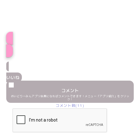
プロフィール
いいね
コメント
めいどりーみんアプリ会員になればコメントできます！メニュー「アプリ紹介」をクリッ
ク！
コメント数(11)