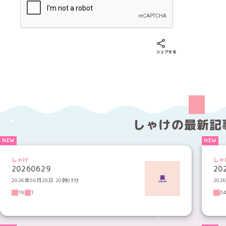
Xでシェアする
LINEでシェア
Fac
シェアする
しゃけの
最新記
しゃけ
しゃ
20260629
20
2026年06月29日 20時03分
202
19
1
3