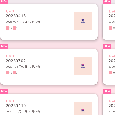
しゃけ
しゃ
20260418
20
2026年04月18日 17時49分
202
18
4
1
しゃけ
しゃ
20260302
20
2026年03月02日 19時24分
202
18
2
1
しゃけ
しゃ
20260110
20
2026年01月10日 21時43分
202