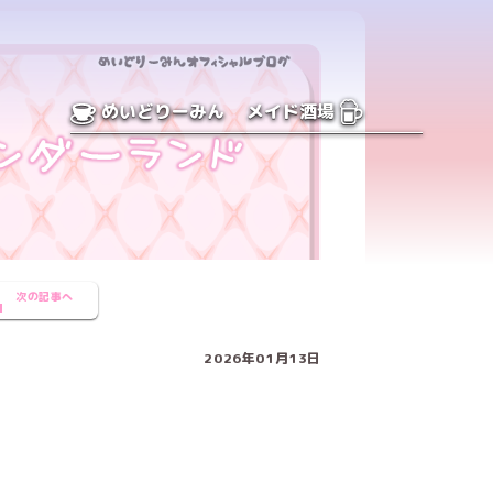
めいどりーみん
メイド酒場
次の記事へ
2026年01月13日