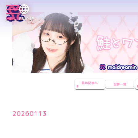
MENU
EN／JP
前の記事へ
記事一覧
20260113