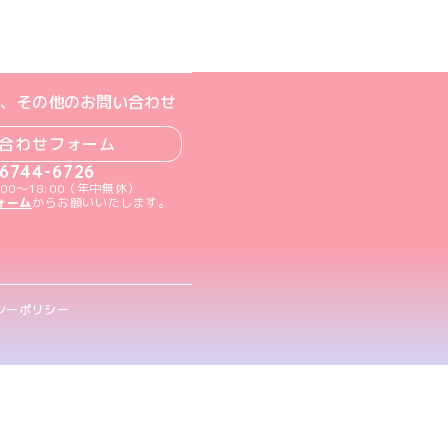
ト
m公式アカウント
book公式アカウント
ouTube公式アカウント
、その他のお問い合わせ
合わせフォーム
-6744-6726
00～18:00（年中無休）
ォーム
からお願いいたします。
シーポリシー
.