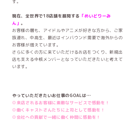
す。
現在、全世界で18店舗を展開する
「めいどりーみ
ん」
。
お客様の層も、アイドルやアニメが好きな方から、ご家
族連れ、中高生、最近はインバウンド需要で海外からの
お客様が増えています。
さらに多くの方に来ていただけるお店をつくり、新規出
店も支える中核メンバーとなっていただきたいと考えて
います。
やっていただきたいお仕事のGOALは…
◎来店されるお客様に素敵なサービスで感動を！
◎働くキャストさんたちに上司として感動を！
◎会社への貢献で一緒に働く仲間に感動を！