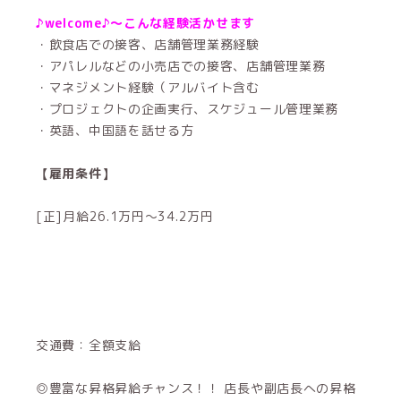
♪welcome♪～こんな経験活かせます
・飲食店での接客、店舗管理業務経験
・アパレルなどの小売店での接客、店舗管理業務
・マネジメント経験（アルバイト含む
・プロジェクトの企画実行、スケジュール管理業務
・英語、中国語を話せる方
【雇用条件】
[正]
月給26.1万円～34.2万円
交通費：全額支給
◎豊富な昇格昇給チャンス！！ 店長や副店長への昇格