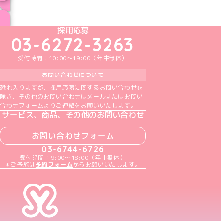
スペシャル採用情報一覧
めいどりーみんTikTok公式アカウント
めいどりーみんX公式アカウント
めいどりーみんInstagram公式アカウント
めいどりーみんFacebook公式アカウン
めいどりーみんYouTube公式アカ
採用応募
03-6272-3263
受付時間：10:00～19:00（年中無休）
お問い合わせについて
恐れ入りますが、採用応募に関するお問い合わせを
除き、その他のお問い合わせはメールまたはお問い
合わせフォームよりご連絡をお願いいたします。
サービス、商品、その他のお問い合わせ
お問い合わせフォーム
03-6744-6726
受付時間：9:00～18:00（年中無休）
＊ご予約は
予約フォーム
からお願いいたします。