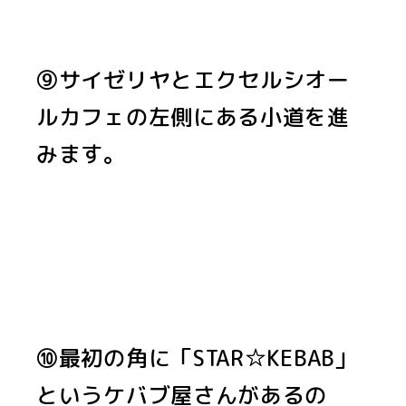
⑨サイゼリヤとエクセルシオー
ルカフェの左側にある小道を進
みます。
⑩最初の角に「STAR☆KEBAB」
というケバブ屋さんがあるの