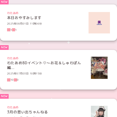
わたあめ
本日おやすみします
2025年08月01日 11時06分
1
1
わたあめ
わたあめBDイベント♡～お花＆しゅわぽん
編...
2025年07月03日 10時15分
10
0
わたあめ
3月の思い出ちゃんねる