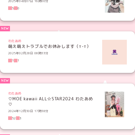
2025年04月07日 16時00分
5
0
わたあめ
萌え萌えトラブルでお休みします（т-т）
2025年02月28日 08時33分
1
1
わたあめ
♡MOE kawaii ALL☆STAR2024 わたあめ
♡
2024年12月30日 17時38分
52
3