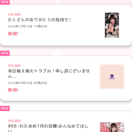
わたあめ
たくさんのありがとうの気持ち❕❕
2024年10月15日 17時30分
4
1
わたあめ
本日萌え萌えトラブル！申し訳ございませ
ん...
2024年08月16日 08時28分
5
1
わたあめ
#68 ❕わたあめ7月の目標❕みんなみてほし
い...