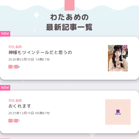
わたあめの
最新記事一覧
わたあめ
神様もツインテールだと思うの
2026年02月10日 14時21分
7
9
わたあめ
おくれます
2025年12月13日 09時47分
2
1