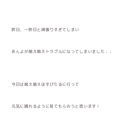
昨日、一昨日と頑張りすぎてしまい
あんよが萌え萌えトラブルになってしまいました︎；；
今日は萌え萌えほすぴたるに行って
元気に踊れるように見てもらおうと思います！