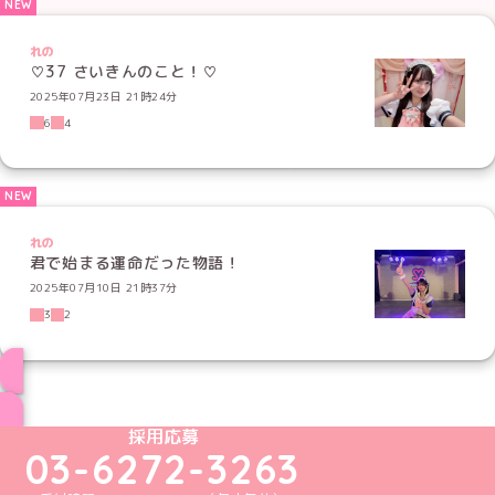
れの
♡37 さいきんのこと！♡
2025年07月23日 21時24分
6
4
れの
君で始まる運命だった物語！
2025年07月10日 21時37分
3
2
ブログ トップページへ
めいどりーみんTikTok公式アカウント
めいどりーみんX公式アカウント
めいどりーみんInstagram公式アカウント
めいどりーみんFacebook公式アカウン
めいどりーみんYouTube公式アカ
採用応募
03-6272-3263