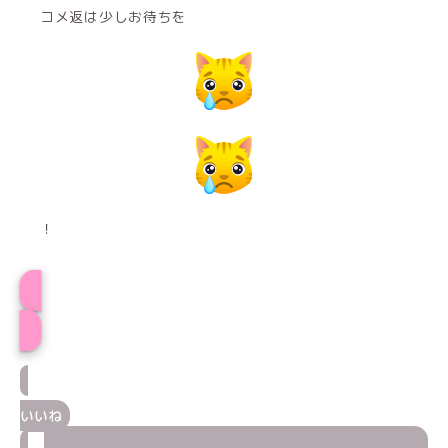
コメ返は少しお待ちを
！
れのプロフィール
いいね