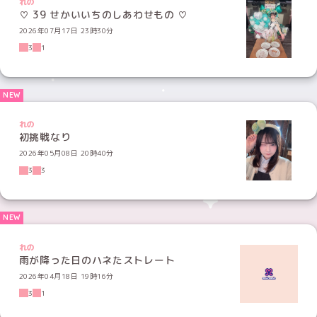
れの
♡ 39 せかいいちのしあわせもの ♡
2026年07月17日 23時30分
3
1
れの
初挑戦なり
2026年05月08日 20時40分
3
3
れの
雨が降った日のハネたストレート
2026年04月18日 19時16分
3
1