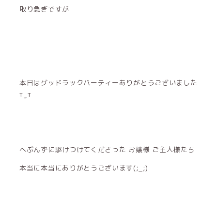
取り急ぎですが
本日はグッドラックパーティーありがとうございました
т‪ ̫ т
へぶんずに駆けつけてくださった お嬢様 ご主人様たち
本当に本当にありがとうございます(;_;)