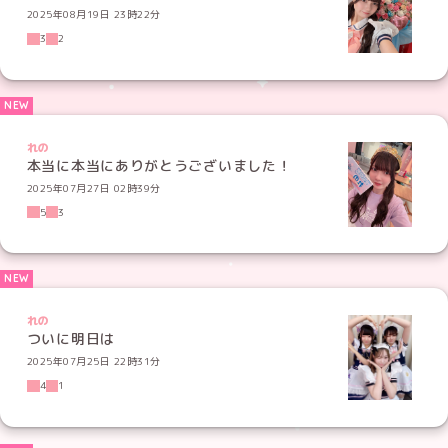
2025年08月19日 23時22分
3
2
れの
本当に本当にありがとうございました！
2025年07月27日 02時39分
5
3
れの
ついに明日は
2025年07月25日 22時31分
4
1