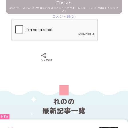
コメント
めいどりーみんアプリ会員になればコメントできます！メニュー「アプリ紹介」をクリッ
ク！
コメント数(2)
Xでシェアする
LINEでシェアする
Facebookでシェアする
シェアする
れのの
最新記事一覧