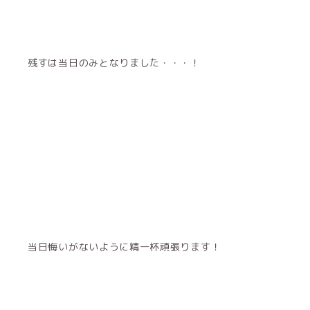
残すは当日のみとなりました・・・！
当日悔いがないように精一杯頑張ります！