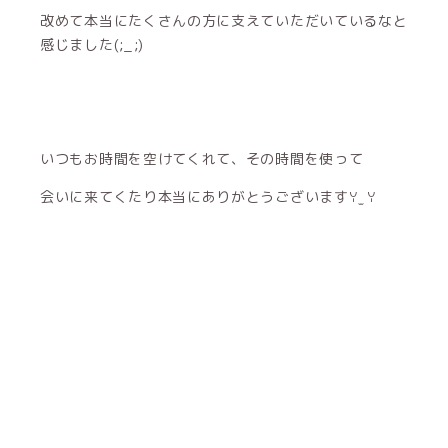
改めて本当にたくさんの方に支えていただいているなと
感じました(;_;)
いつもお時間を空けてくれて、その時間を使って
会いに来てくたり本当にありがとうございますꌩ ̫ ꌩ