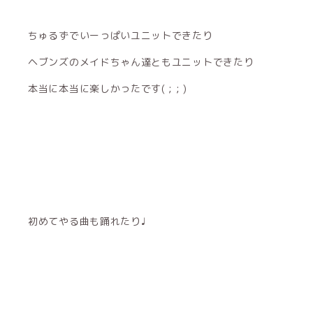
ちゅるずでいーっぱいユニットできたり
ヘブンズのメイドちゃん達ともユニットできたり
本当に本当に楽しかったです( ; ; )
初めてやる曲も踊れたり♩