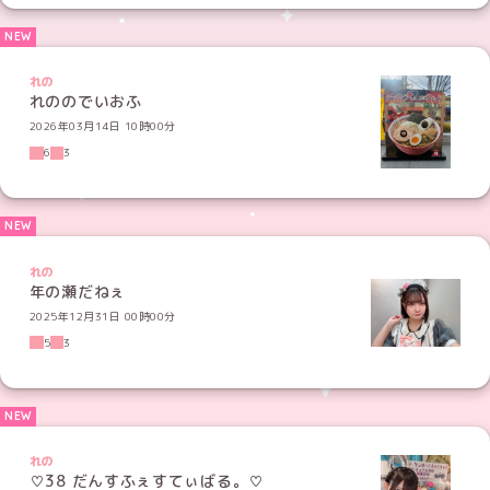
れの
れののでいおふ
2026年03月14日 10時00分
6
3
れの
年の瀬だねぇ
2025年12月31日 00時00分
5
3
れの
♡38 だんすふぇすてぃばる。♡