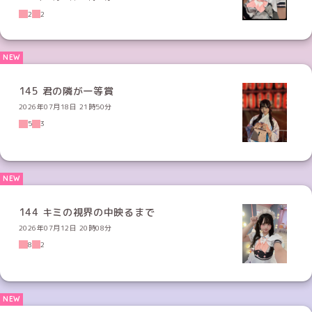
2
2
145 君の隣が一等賞
2026年07月18日 21時50分
5
3
144 キミの視界の中映るまで
2026年07月12日 20時08分
8
2