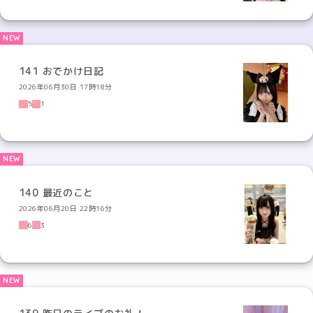
141 おでかけ日記
2026年06月30日 17時18分
5
1
140 最近のこと
2026年06月20日 22時16分
6
3