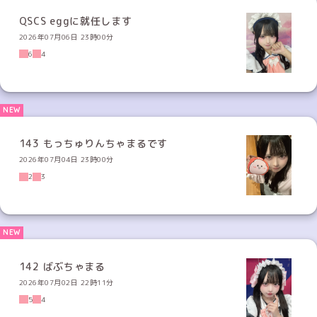
QSCS eggに就任します
2026年07月06日 23時00分
6
4
143 もっちゅりんちゃまるです
2026年07月04日 23時00分
2
3
142 ばぶちゃまる
2026年07月02日 22時11分
5
4