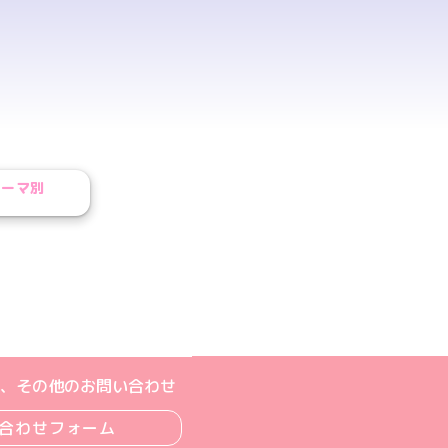
テーマ別
ル
ジへ
ト
m公式アカウント
book公式アカウント
ouTube公式アカウント
、その他のお問い合わせ
合わせフォーム