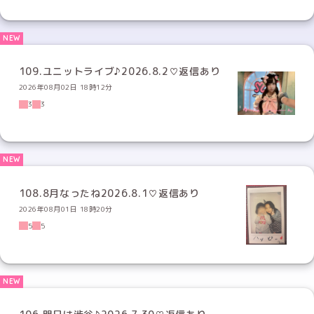
109.ユニットライブ♪2026.8.2♡返信あり
2026年08月02日 18時12分
3
3
108.8月なったね2026.8.1♡返信あり
2026年08月01日 18時20分
5
5