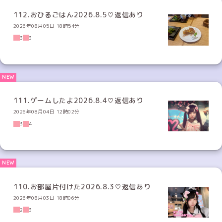
112.おひるごはん2026.8.5♡返信あり
2026年08月05日 18時54分
3
3
111.ゲームしたよ2026.8.4♡返信あり
2026年08月04日 12時02分
3
4
110.お部屋片付けた2026.8.3♡返信あり
2026年08月03日 18時06分
2
3