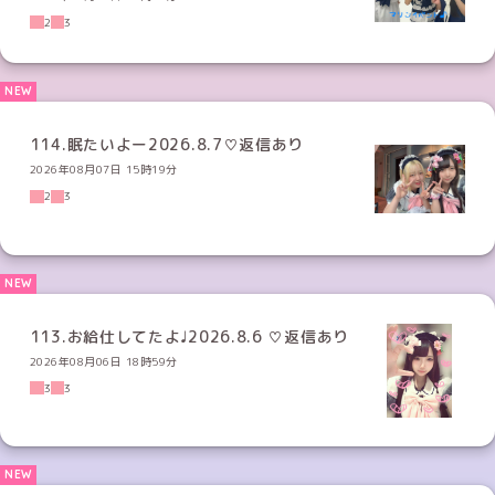
2
3
114.眠たいよー2026.8.7♡返信あり
2026年08月07日 15時19分
2
3
113.お給仕してたよ♩2026.8.6 ♡返信あり
2026年08月06日 18時59分
3
3