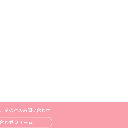
ジへ
ト
m公式アカウント
book公式アカウント
ouTube公式アカウント
、その他のお問い合わせ
合わせフォーム