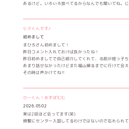
あるけど。いろいろ食べてるからなんでも聞いてね。じ
ヒデくんです♪
初めまして
まひろさん初めまして！
昨日コメント入れておけば良かったね！
昨日初めましてで自己紹介してくれて、名前が姪っ子ちゃ
あまり話せなかったけどまた福山帰るまでに行けて会え
その時は声かけてね‼️
ひーくん！あずぽむむ
2026.0502
実は2回ほど会ってます(笑)
頻繁にセンター入国してるわけではないので忘れられて