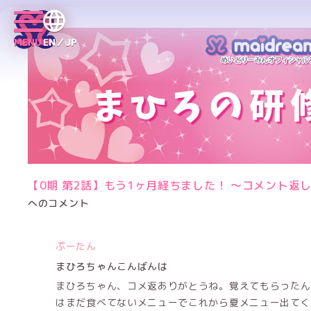
MENU
EN／JP
【0期 第2話】もう1ヶ月経ちました！ 〜コメント返
へのコメント
ぷーたん
まひろちゃんこんばんは
まひろちゃん、コメ返ありがとうね。覚えてもらったん
はまだ食べてないメニューでこれから夏メニュー出てく