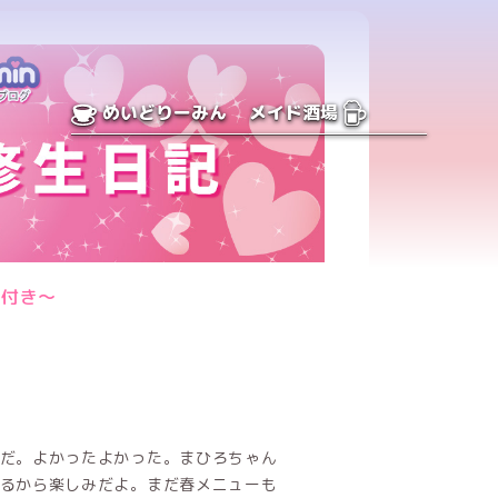
めいどりーみん
メイド酒場
し付き〜
だ。よかったよかった。まひろちゃん
るから楽しみだよ。まだ春メニューも