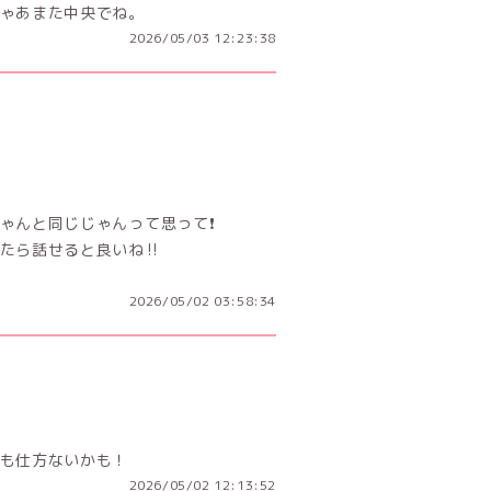
ゃあまた中央でね。
2026/05/03 12:23:38
んと同じじゃんって思って❗️
たら話せると良いね‼️
2026/05/02 03:58:34
も仕方ないかも！
2026/05/02 12:13:52