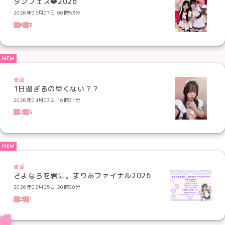
ダンフェス❤️‍2026
2026年05月07日 08時53分
6
3
まほ
1日過ぎるの早くない？？
2026年04月03日 16時31分
2
3
まほ
さよならを君に。まりあファイナル2026
2026年02月05日 20時00分
2
1