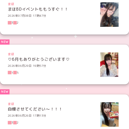
まほ
まほBDイベントももうすぐ！！
2026年07月08日 17時47分
3
2
まほ
♡6月もありがとうございます♡
2026年06月29日 19時57分
1
5
まほ
自慢させてください〜！！！
2026年06月26日 17時13分
3
2