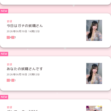
まほ
今日はガチの妖精さん
2026年06月19日 14時22分
4
3
まほ
あなたの妖精さんです
2026年06月18日 23時32分
1
1
まほ