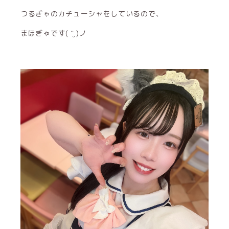
つるぎゃのカチューシャをしているので、
まほぎゃです( ¨̮ )ノ