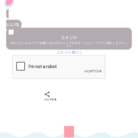
いいね
コメント
めいどりーみんアプリ会員になればコメントできます！メニュー「アプリ紹介」をクリッ
ク！
コメント数(1)
Xでシェアする
LINEでシェアする
Facebookでシェアする
シェアする