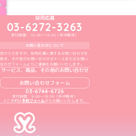
ブログ トップページへ
めいどりーみんTikTok公式アカウント
めいどりーみんX公式アカウント
めいどりーみんInstagram公式アカウント
めいどりーみんFacebook公式アカウン
めいどりーみんYouTube公式アカ
採用応募
03-6272-3263
受付時間：10:00～19:00（年中無休）
お問い合わせについて
恐れ入りますが、採用応募に関するお問い合わせを
除き、その他のお問い合わせはメールまたはお問い
合わせフォームよりご連絡をお願いいたします。
サービス、商品、その他のお問い合わせ
お問い合わせフォーム
03-6744-6726
受付時間：9:00～18:00（年中無休）
＊ご予約は
予約フォーム
からお願いいたします。