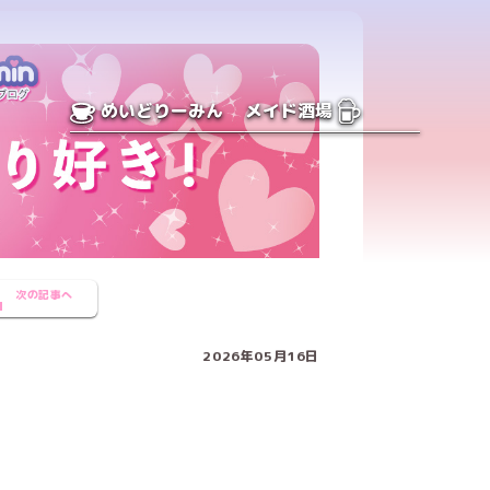
めいどりーみん
メイド酒場
次の記事へ
2026年05月16日