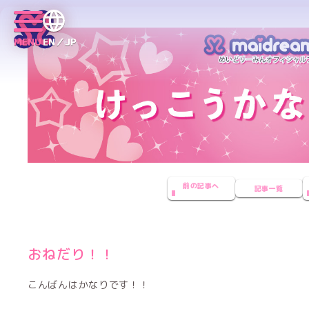
MENU
EN／JP
前の記事へ
記事一覧
おねだり！！
こんばんはかなりです！！