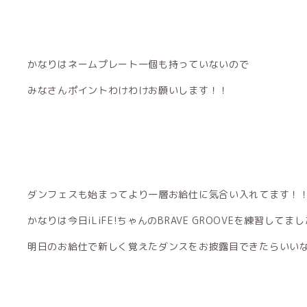
かなりはネームプレート一個も持っていないので
みなさんポイントわけわけお願いします！！
ダンフェスも始まってより一層お給仕に気合い入れてます！
かなりは今日iLiFE!ちゃんのBRAVE GROOVEを練習してました
明日のお給仕で新しく覚えたダンスをお披露目できたらいい