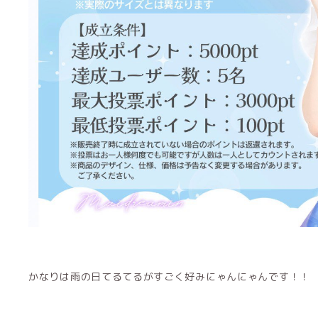
かなりは雨の日てるてるがすごく好みにゃんにゃんです！！