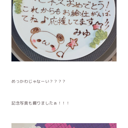
めっかわじゃなーい？？？？
記念写真も撮りましたぁ！！！