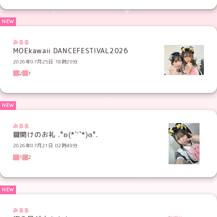
みるる
MOEkawaii DANCEFESTIVAL2026
2026年07月25日 18時20分
2
1
みるる
鍵開けのお礼 .°ʚ(*´˘`*)ɞ°.
2026年07月21日 02時49分
1
2
みるる