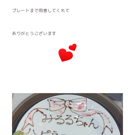
プレートまで用意してくれて
ありがとうございます