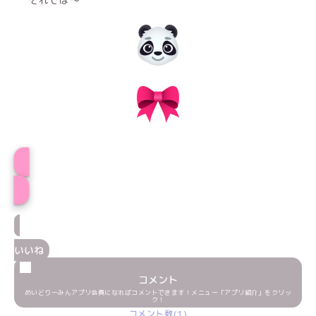
みるるプロフィール
いいね
コメント
めいどりーみんアプリ会員になればコメントできます！メニュー「アプリ紹介」をクリッ
ク！
コメント数(1)