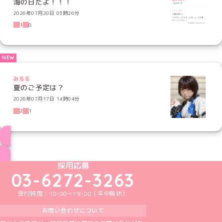
海の日だよ！！！
2026年07月20日 03時26分
1
0
みるる
夏のご予定は？
2026年07月17日 14時04分
2
1
ブログ トップページへ
めいどりーみんTikTok公式アカウント
めいどりーみんX公式アカウント
めいどりーみんInstagram公式アカウント
めいどりーみんFacebook公式アカウン
めいどりーみんYouTube公式アカ
採用応募
03-6272-3263
受付時間：10:00～19:00（年中無休）
お問い合わせについて