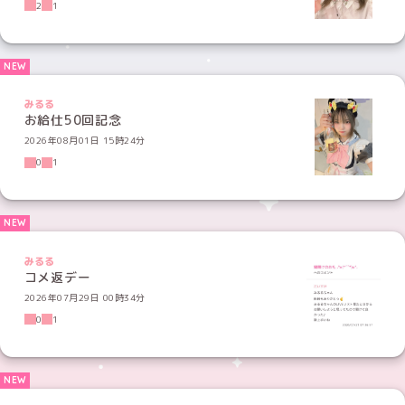
2
1
みるる
お給仕50回記念
2026年08月01日 15時24分
0
1
みるる
コメ返デー
2026年07月29日 00時34分
0
1