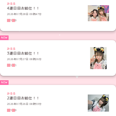
みるる
4連日目お給仕！！
2026年07月28日 09時47分
1
0
みるる
3連日目お給仕！！
2026年07月27日 08時26分
1
1
みるる
2連日目お給仕！！
2026年07月26日 08時53分
1
0