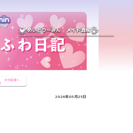
めいどりーみん
メイド酒場
次の記事へ
2026年05月25日