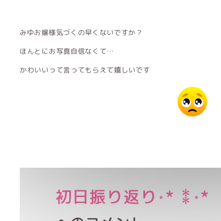
みゆお嬢様気づくの早くないですか？
ほんとにお写真自信なくて…
かわいいって言ってもらえて嬉しいです