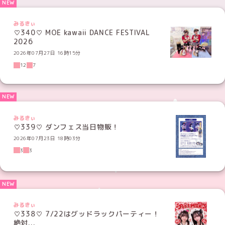
みるきぃ
♡340♡ MOE kawaii DANCE FESTIVAL
2026
2026年07月27日 16時15分
12
7
みるきぃ
♡339♡ ダンフェス当日物販！
2026年07月23日 18時03分
3
3
みるきぃ
♡338♡ 7/22はグッドラックパーティー！
絶対...