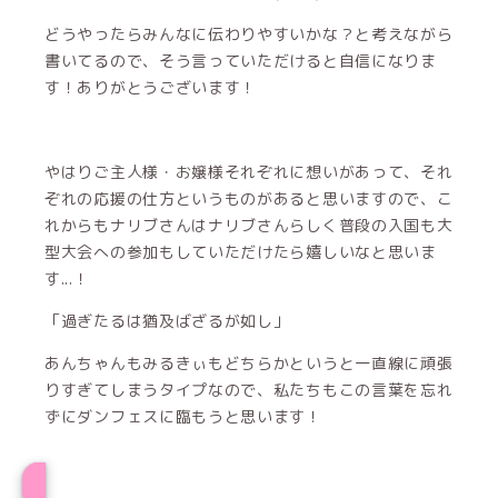
どうやったらみんなに伝わりやすいかな？と考えながら
書いてるので、そう言っていただけると自信になりま
す！ありがとうございます！
やはりご主人様・お嬢様それぞれに想いがあって、それ
ぞれの応援の仕方というものがあると思いますので、こ
れからもナリブさんはナリブさんらしく普段の入国も大
型大会への参加もしていただけたら嬉しいなと思いま
す...！
「過ぎたるは猶及ばざるが如し」
あんちゃんもみるきぃもどちらかというと一直線に頑張
りすぎてしまうタイプなので、私たちもこの言葉を忘れ
ずにダンフェスに臨もうと思います！