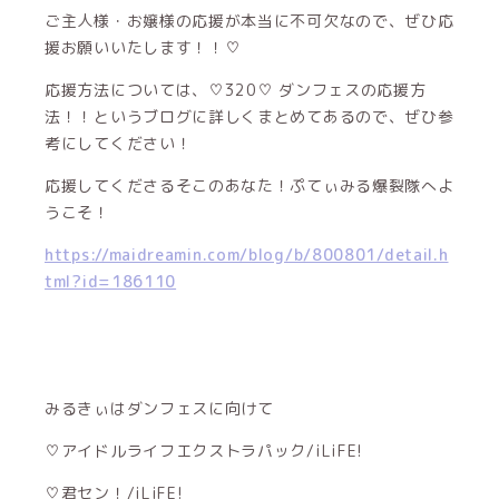
ご主人様・お嬢様の応援が本当に不可欠なので、ぜひ応
援お願いいたします！！♡
応援方法については、♡320♡ ダンフェスの応援方
法！！というブログに詳しくまとめてあるので、ぜひ参
考にしてください！
応援してくださるそこのあなた！ぷてぃみる爆裂隊へよ
うこそ！
https://maidreamin.com/blog/b/800801/detail.h
tml?id=186110
みるきぃはダンフェスに向けて
♡アイドルライフエクストラパック/iLiFE!
♡君セン！/iLiFE!