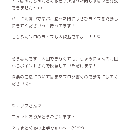
イブはあんちゃんとみるきぃが揃った時じゃないと発動
できません〜><
ハードル高いですが、揃った時にはぜひライブを発動し
にきてくださいっ！待ってます！
もちろんソロのライブも大歓迎ですよー！！♡
そうなんです！入国できなくても、しょうにゃんのお国
からポイントさんで投票していただけます！
投票の方法についてはまたブログ書くので参考にしてく
ださいね〜！
♡ナリブさん♡
コメントありがとうございます♪
えぇまとめるの上手ですか〜？(*´꒳`*)