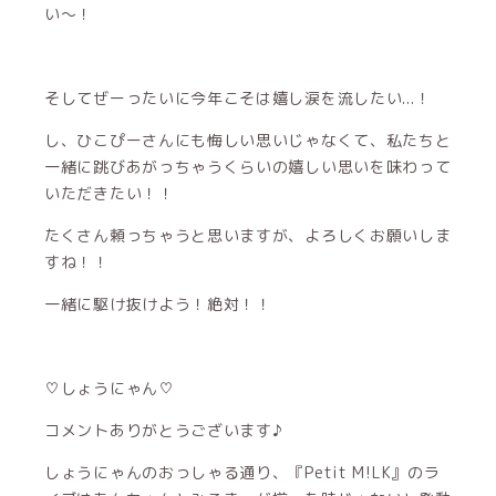
い〜！
そしてぜーったいに今年こそは嬉し涙を流したい...！
し、ひこぴーさんにも悔しい思いじゃなくて、私たちと
一緒に跳びあがっちゃうくらいの嬉しい思いを味わって
いただきたい！！
たくさん頼っちゃうと思いますが、よろしくお願いしま
すね！！
一緒に駆け抜けよう！絶対！！
♡しょうにゃん♡
コメントありがとうございます♪
しょうにゃんのおっしゃる通り、『Petit M!LK』のラ