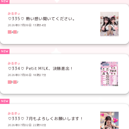
みるきぃ
♡335♡ 熱い想い聞いてください。
2026年07月09日 13時34分
4
2
みるきぃ
♡334♡ Petit M!LK、決勝進出！
2026年07月06日 18時27分
6
2
みるきぃ
♡333♡ 7月もよろしくお願いします！
2026年07月02日 22時10分