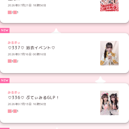
2026年07月21日 18時56分
2
3
みるきぃ
♡337♡ 浴衣イベント♡
2026年07月16日 00時16分
3
2
みるきぃ
♡336♡ ぷてぃみるGLP！
2026年07月13日 16時56分
2
3