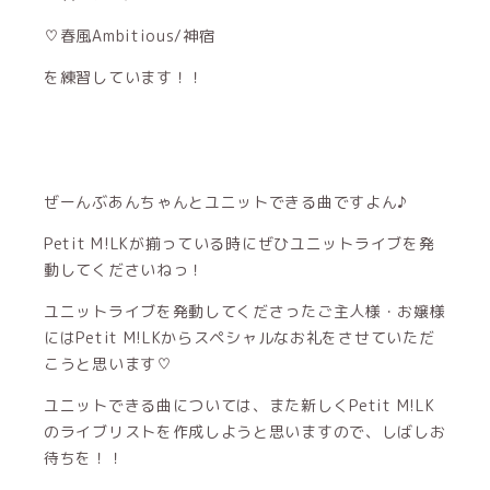
♡春風Ambitious/神宿
を練習しています！！
ぜーんぶあんちゃんとユニットできる曲ですよん♪
Petit M!LKが揃っている時にぜひユニットライブを発
動してくださいねっ！
ユニットライブを発動してくださったご主人様・お嬢様
にはPetit M!LKからスペシャルなお礼をさせていただ
こうと思います♡
ユニットできる曲については、また新しくPetit M!LK
のライブリストを作成しようと思いますので、しばしお
待ちを！！