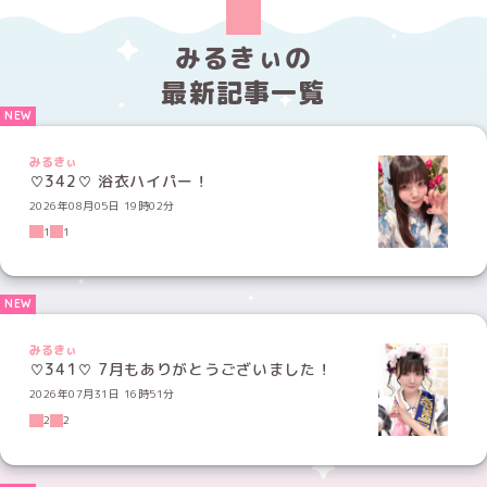
みるきぃの
最新記事一覧
みるきぃ
♡342♡ 浴衣ハイパー！
2026年08月05日 19時02分
1
1
みるきぃ
♡341♡ 7月もありがとうございました！
2026年07月31日 16時51分
2
2