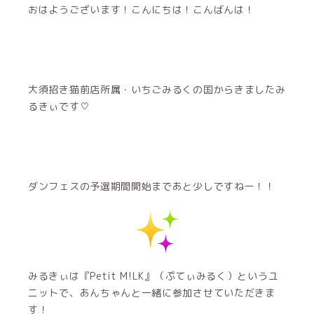
おはようございます！こんにちは！こんばんは！
大須招き猫前店所属・いちごみるくの国からきましたみ
るきぃです♡
ダンフェスの予選期間開始まであと少しですねー！！
みるきぃは『Petit M!LK』（ぷてぃみるく）というユ
ニットで、あんちゃんと一緒に参加させていただきま
す！