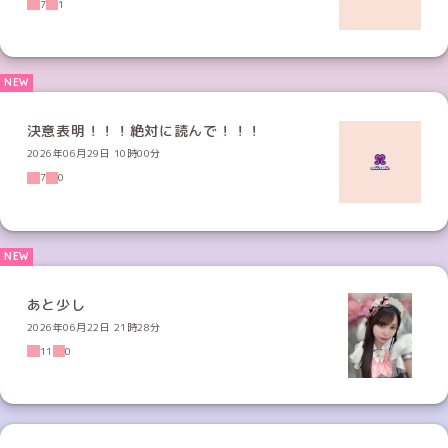
7
1
決意表明！！！絶対に読んで！！！
2026年06月29日 10時00分
7
0
あと少し
2026年06月22日 21時28分
11
0