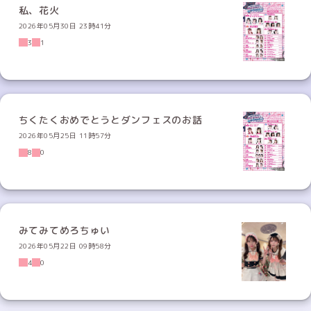
私、花火
2026年05月30日 23時41分
3
1
ちくたくおめでとうとダンフェスのお話
2026年05月25日 11時57分
8
0
みてみてめろちゅい
2026年05月22日 09時58分
4
0