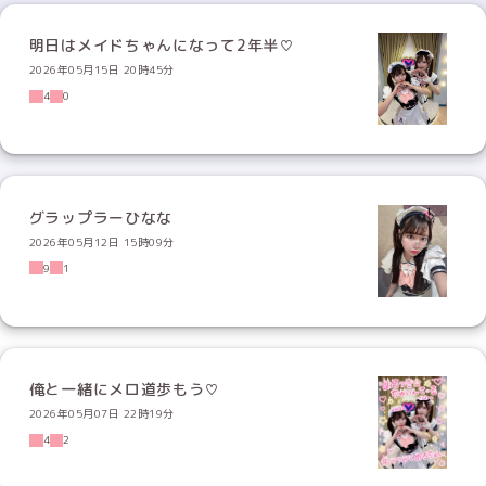
明日はメイドちゃんになって2年半♡
2026年05月15日 20時45分
4
0
グラップラーひなな
2026年05月12日 15時09分
9
1
俺と一緒にメロ道歩もう♡
2026年05月07日 22時19分
4
2