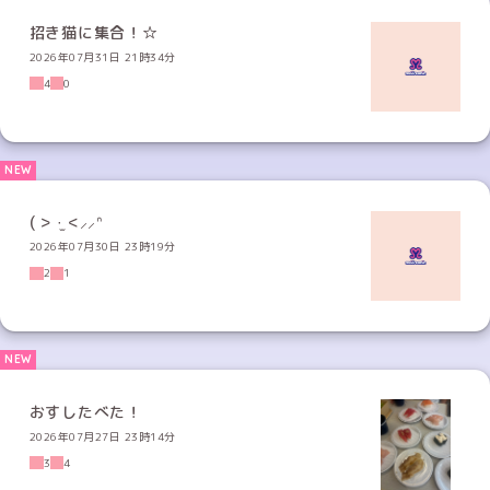
招き猫に集合！☆
2026年07月31日 21時34分
4
0
( > ·̫ <⸝⸝ᐢ
2026年07月30日 23時19分
2
1
おすしたべた！
2026年07月27日 23時14分
3
4