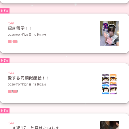
もな
招き留学！！
2026年07月26日 10時44分
4
1
もな
愛する同期似顔絵！！
2026年07月21日 18時52分
3
3
もな
コメ返17！と見せたいもの