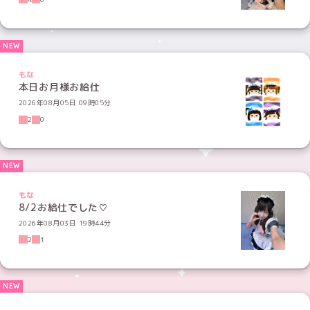
もな
本日お月様お給仕
2026年08月05日 09時05分
2
0
もな
8/2お給仕でした♡
2026年08月03日 19時44分
2
1