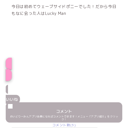
今日は初めてウェーブサイドポニーでした！だから今日
もなに会った人はLucky Man
もなプロフィール
いいね
コメント
めいどりーみんアプリ会員になればコメントできます！メニュー「アプリ紹介」をクリッ
ク！
コメント数(3)