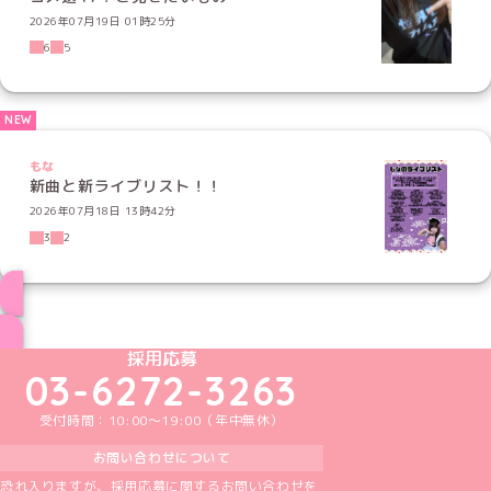
2026年07月19日 01時25分
6
5
もな
新曲と新ライブリスト！！
2026年07月18日 13時42分
3
2
ブログ トップページへ
めいどりーみんTikTok公式アカウント
めいどりーみんX公式アカウント
めいどりーみんInstagram公式アカウント
めいどりーみんFacebook公式アカウン
めいどりーみんYouTube公式アカ
採用応募
03-6272-3263
受付時間：10:00～19:00（年中無休）
お問い合わせについて
恐れ入りますが、採用応募に関するお問い合わせを