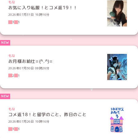
もな
お気に入り私服！とコメ返19！！
2026年07月31日 16時16分
3
3
もな
お月様お給仕=(^.^)=
2026年07月30日 08時26分
2
1
もな
コメ返18！と留学のこと、昨日のこと
2026年07月26日 19時16分
3
3