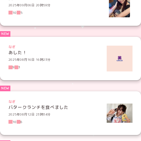
2025年09月06日 20時59分
10
5
なぎ
あした！
2025年08月16日 16時23分
9
3
なぎ
バタークランチを食べました
2025年08月12日 23時34分
10
6