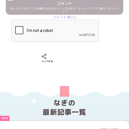
コメント
めいどりーみんアプリ会員になればコメントできます！メニュー「アプリ紹介」をクリッ
ク！
コメント数(5)
Xでシェアする
LINEでシェアする
Facebookでシェアする
シェアする
なぎの
最新記事一覧