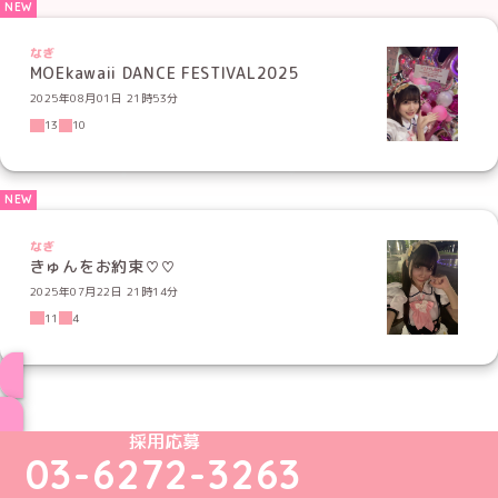
なぎ
MOEkawaii DANCE FESTIVAL2025
2025年08月01日 21時53分
13
10
なぎ
きゅんをお約束♡♡
2025年07月22日 21時14分
11
4
ブログ トップページへ
めいどりーみんTikTok公式アカウント
めいどりーみんX公式アカウント
めいどりーみんInstagram公式アカウント
めいどりーみんFacebook公式アカウン
めいどりーみんYouTube公式アカ
採用応募
03-6272-3263