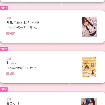
なぎ
お礼と新人戦2025秋
2025年09月08日 00時28分
9
4
なぎ
おはよー！
2025年09月07日 08時15分
5
4
なぎ
夏ロケ！