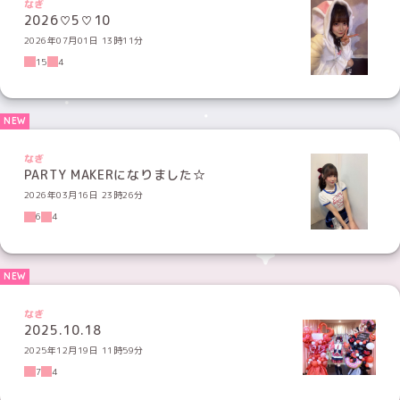
なぎ
2026♡5♡10
2026年07月01日 13時11分
15
4
なぎ
PARTY MAKERになりました☆
2026年03月16日 23時26分
6
4
なぎ
2025.10.18
2025年12月19日 11時59分
7
4