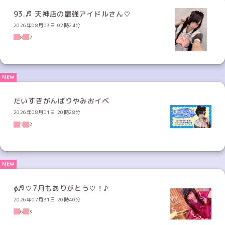
93.♬ 天神店の最強アイドルさん♡
2026年08月03日 02時24分
8
2
だいすきがんばりやみおイベ
2026年08月01日 20時28分
5
2
∮♬♡7月もありがとう♡！♪
2026年07月31日 20時40分
6
3