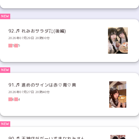
92.♬ れみおサラダ㌠(後編)
2026年07月29日 20時00分
5
5
91.♬ 進めのサインは赤♡青♡黄
2026年07月27日 20時40分
6
4
90.♬ 天神店がだーいすきなれみさん