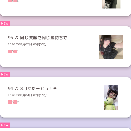
4
3
95.♬ 同じ笑顔で同じ気持ちで
2026年08月05日 00時05分
5
1
2026年08月04日 02時15分
5
7