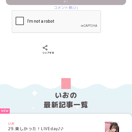
ク！
コメント数(2)
Xでシェアする
LINEでシェアする
Facebookでシェアする
シェアする
いおの
最新記事一覧
いお
29.楽しかった！LIVEday♪♪