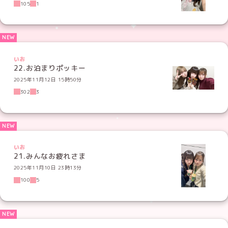
105
1
いお
22.お泊まりポッキー
2025年11月12日 15時50分
302
3
いお
21.みんなお疲れさま
2025年11月10日 23時13分
100
5