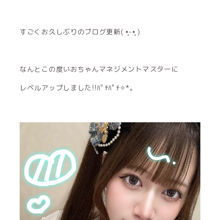
すごくお久しぶりのブログ更新( •̥-•̥ )
なんとこの度いおちゃんマネジメントマスターに
レベルアップしました!!ﾊﾟﾁﾊﾟﾁ✧*｡