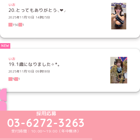
いお
20.とってもありがとう⸜❤︎⸝‍
2025年11月10日 14時25分
150
1
いお
19.1歳になりました✧*｡
2025年11月10日 09時38分
5
1
ブログ トップページへ
めいどりーみんTikTok公式アカウント
めいどりーみんX公式アカウント
めいどりーみんInstagram公式アカウント
めいどりーみんFacebook公式アカウン
めいどりーみんYouTube公式アカ
採用応募
03-6272-3263
受付時間：10:00～19:00（年中無休）