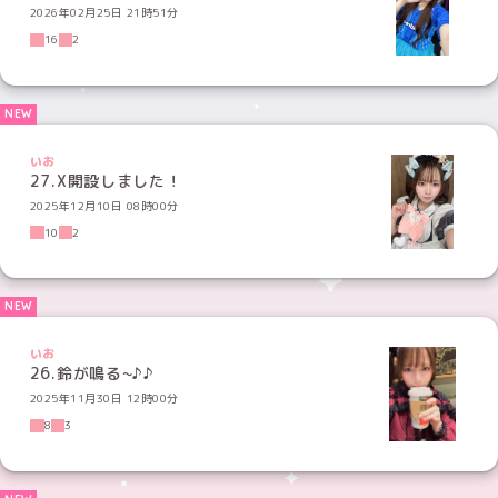
2026年02月25日 21時51分
16
2
いお
27.X開設しました！
2025年12月10日 08時00分
10
2
いお
26.鈴が鳴る~♪♪
2025年11月30日 12時00分
8
3