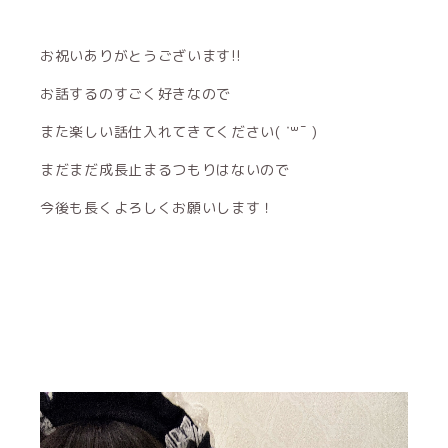
お祝いありがとうございます!!
お話するのすごく好きなので
また楽しい話仕入れてきてください( ˙꒳¯ )
まだまだ成長止まるつもりはないので
今後も長くよろしくお願いします！