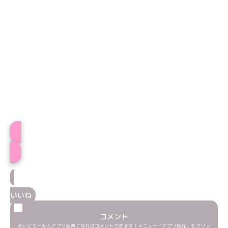
いおプロフィール
いいね
コメント
めいどりーみんアプリ会員になればコメントできます！メニュー「アプリ紹介」をクリッ