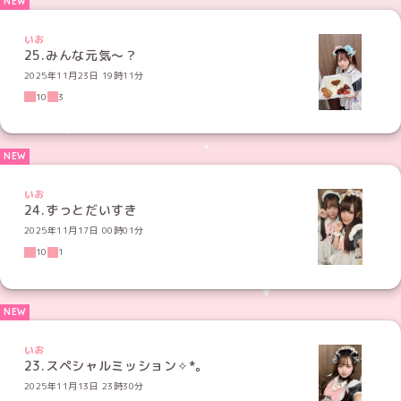
いお
25.みんな元気〜？
2025年11月23日 19時11分
10
3
いお
24.ずっとだいすき
2025年11月17日 00時01分
10
1
いお
23.スペシャルミッション✧*｡
2025年11月13日 23時30分