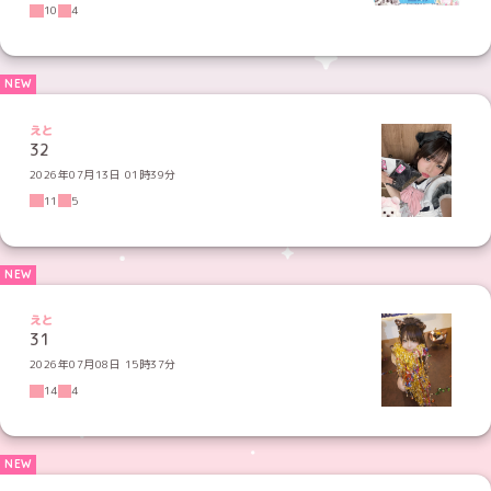
10
4
えと
32
2026年07月13日 01時39分
11
5
えと
31
2026年07月08日 15時37分
14
4