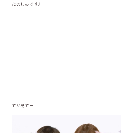
たのしみです♩
てか見てー