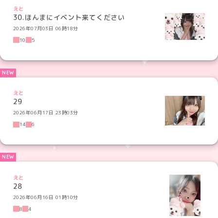
えと
30.ほんまにイベント来てください
2026年07月03日 06時18分
10
5
えと
29
2026年06月17日 23時03分
14
6
えと
28
2026年06月16日 01時10分
8
4