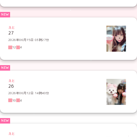
えと
27
2026年06月15日 03時27分
12
4
えと
26
2026年06月12日 14時40分
10
4
えと