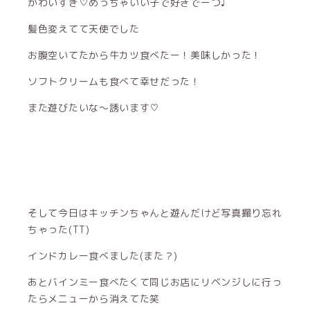
かわいすぎ♡めっちゃいい子で好きでーつ♩
髪色変えてて天使でした
お腹空いてたから牛カツ食べたー！美味しかった！
ソフトクリームも食べて幸せだった！
また遊びたいな〜誘います♡
そして今日はキッチンちゃんと遊んだけど写真撮り忘れ
ちゃった(TT)
インドカレー食べました(また？)
あとバインミー食べたくて同じお店にリベンジしに行っ
たらメニューから消えてた笑