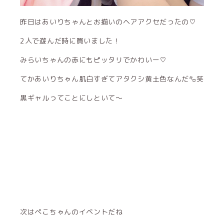
昨日はあいりちゃんとお揃いのヘアアクセだったの♡
2人で遊んだ時に買いました！
みらいちゃんの赤にもピッタリでかわいー♡
てかあいりちゃん肌白すぎてアタクシ黄土色なんだ㌔笑
黒ギャルってことにしといて〜
次はぺこちゃんのイベントだね