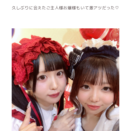
久しぶりに会えたご主人様お嬢様もいて激アツだった♡