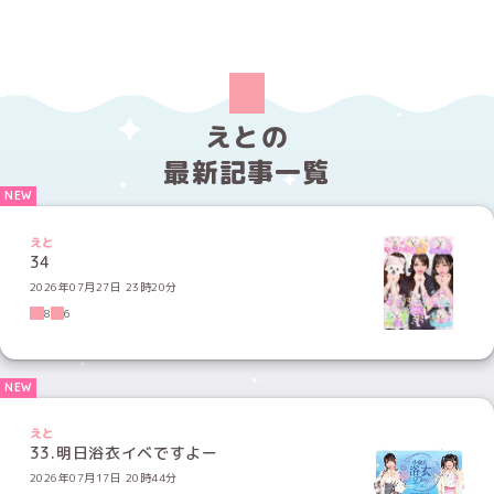
えとの
最新記事一覧
えと
34
2026年07月27日 23時20分
8
6
えと
33.明日浴衣イベですよー
2026年07月17日 20時44分