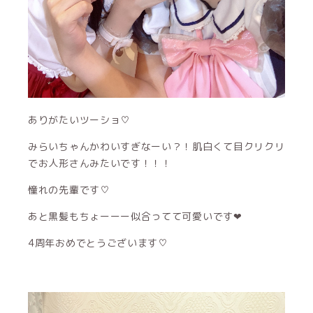
ありがたいツーショ♡
みらいちゃんかわいすぎなーい？！肌白くて目クリクリ
でお人形さんみたいです！！！
憧れの先輩です♡
あと黒髪もちょーーー似合ってて可愛いです❤︎
4周年おめでとうございます♡