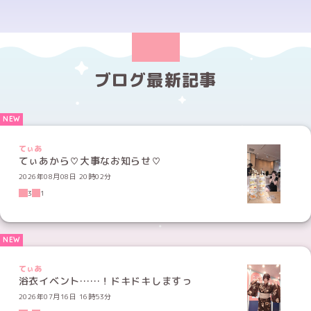
ブログ最新記事
てぃあ
てぃあから♡大事なお知らせ♡
2026年08月08日 20時02分
3
1
てぃあ
浴衣イベント……！ドキドキしますっ
2026年07月16日 16時53分