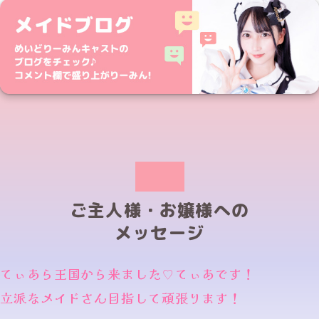
ご主人様・お嬢様への
メッセージ
てぃあら王国から来ました♡てぃあです！
立派なメイドさん目指して頑張ります！