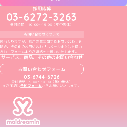
めいどりーみんTikTok公式アカウント
めいどりーみんX公式アカウント
めいどりーみんInstagram公式アカウント
めいどりーみんFacebook公式アカウン
めいどりーみんYouTube公式アカ
採用応募
03-6272-3263
受付時間：10:00～19:00（年中無休）
お問い合わせについて
恐れ入りますが、採用応募に関するお問い合わせを
除き、その他のお問い合わせはメールまたはお問い
合わせフォームよりご連絡をお願いいたします。
サービス、商品、その他のお問い合わせ
お問い合わせフォーム
03-6744-6726
受付時間：9:00～18:00（年中無休）
＊ご予約は
予約フォーム
からお願いいたします。