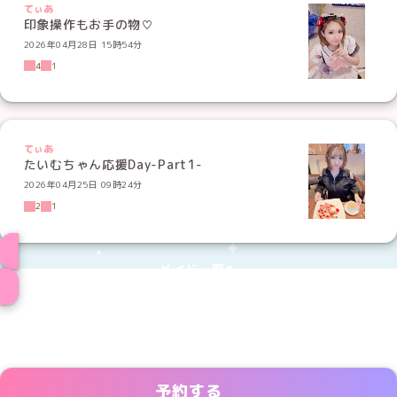
てぃあ
印象操作もお手の物♡
2026年04月28日 15時54分
4
1
てぃあ
たいむちゃん応援Day-Part1-
2026年04月25日 09時24分
2
1
メイド一覧へ
予約する