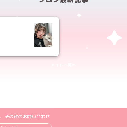
♡
メイド一覧へ
ト
m公式アカウント
book公式アカウント
ouTube公式アカウント
、その他のお問い合わせ