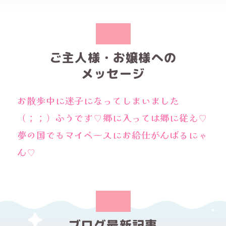
ご主人様・お嬢様への
メッセージ
お散歩中に迷子になってしまいました
（；；）ふうです♡郷に入っては郷に従え♡
夢の国でもマイペースにお給仕がんばるにゃ
ん♡
ブログ最新記事