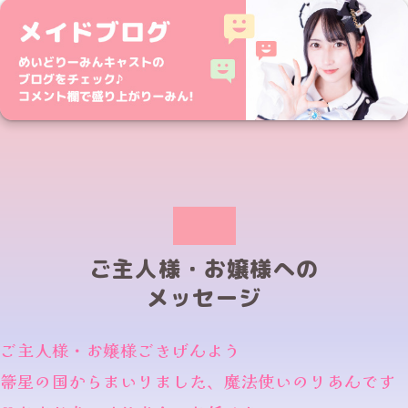
ご主人様・お嬢様への
メッセージ
ご主人様・お嬢様ごきげんよう
箒星の国からまいりました、魔法使いのりあんです