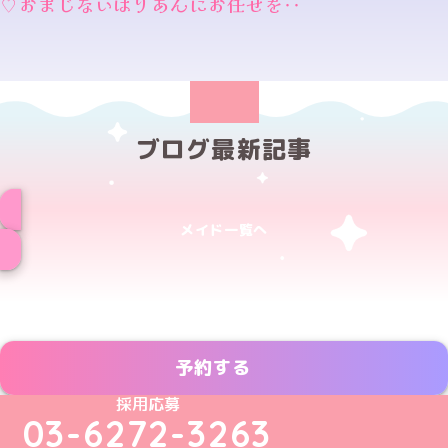
♡おまじないはりあんにお任せを‥
ブログ最新記事
メイド一覧へ
予約する
めいどりーみんTikTok公式アカウント
めいどりーみんX公式アカウント
めいどりーみんInstagram公式アカウント
めいどりーみんFacebook公式アカウン
めいどりーみんYouTube公式アカ
採用応募
03-6272-3263