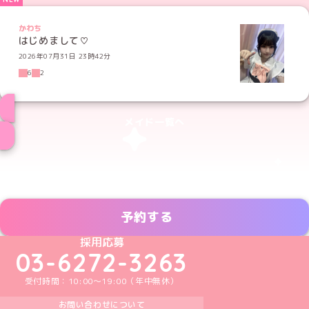
かわち
はじめまして♡
2026年07月31日 23時42分
6
2
メイド一覧へ
予約する
めいどりーみんTikTok公式アカウント
めいどりーみんX公式アカウント
めいどりーみんInstagram公式アカウント
めいどりーみんFacebook公式アカウン
めいどりーみんYouTube公式アカ
採用応募
03-6272-3263
受付時間：10:00～19:00（年中無休）
お問い合わせについて