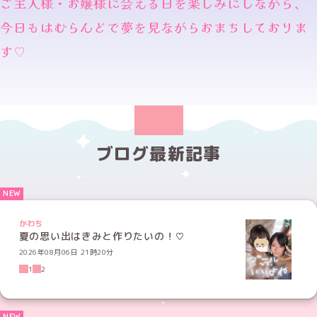
ご主人様・お嬢様に会える日を楽しみにしながら、
今日もはむらんどで夢を見ながらおまちしておりま
す♡
ブログ最新記事
かわち
夏の思い出はきみと作りたいの！♡
2026年08月06日 21時20分
1
2