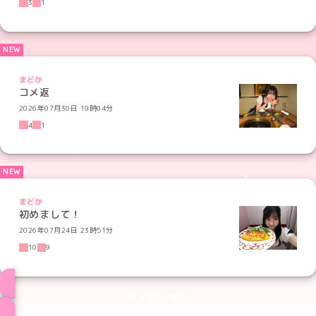
3
1
まどか
コメ返
2026年07月30日 19時04分
4
1
まどか
初めまして！
2026年07月24日 23時51分
10
9
メイド一覧へ