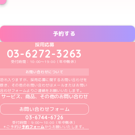
予約する
めいどりーみんTikTok公式アカウント
めいどりーみんX公式アカウント
めいどりーみんInstagram公式アカウント
めいどりーみんFacebook公式アカウン
めいどりーみんYouTube公式アカ
採用応募
03-6272-3263
受付時間：10:00～19:00（年中無休）
お問い合わせについて
恐れ入りますが、採用応募に関するお問い合わせを
除き、その他のお問い合わせはメールまたはお問い
合わせフォームよりご連絡をお願いいたします。
サービス、商品、その他のお問い合わせ
お問い合わせフォーム
03-6744-6726
受付時間：9:00～18:00（年中無休）
＊ご予約は
予約フォーム
からお願いいたします。