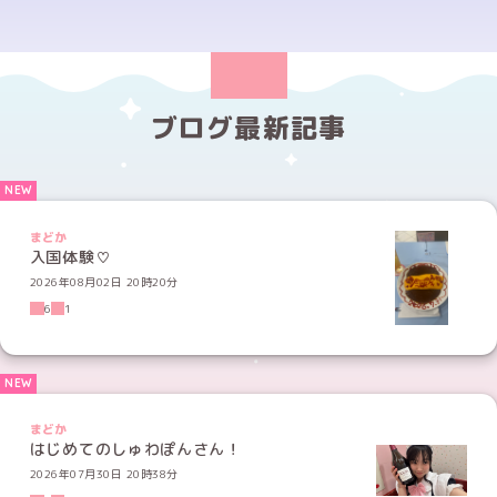
ブログ最新記事
まどか
入国体験♡
2026年08月02日 20時20分
6
1
まどか
はじめてのしゅわぽんさん！
2026年07月30日 20時38分