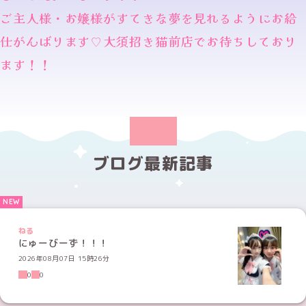
ご主人様・お嬢様がすてきな夢を見れるようにお給
仕がんばります♡大須招き猫前店でお待ちしており
ます！！
ブログ最新記事
ねる
にゅーびーず！！！
2026年08月07日 15時26分
0
0