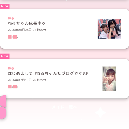
ねる
ねるちゃん成長中♡
2026年08月05日 07時00分
4
0
ねる
はじめまして!!ねるちゃん初ブログです♪♪
2026年07月19日 20時59分
4
1
メイド一覧へ