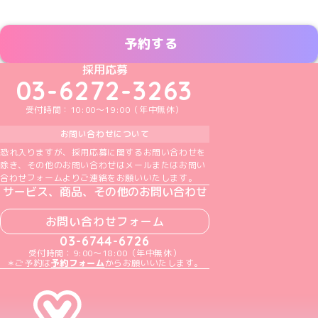
予約する
めいどりーみんTikTok公式アカウント
めいどりーみんX公式アカウント
めいどりーみんInstagram公式アカウント
めいどりーみんFacebook公式アカウン
めいどりーみんYouTube公式アカ
採用応募
03-6272-3263
受付時間：10:00～19:00（年中無休）
お問い合わせについて
恐れ入りますが、採用応募に関するお問い合わせを
除き、その他のお問い合わせはメールまたはお問い
合わせフォームよりご連絡をお願いいたします。
サービス、商品、その他のお問い合わせ
お問い合わせフォーム
03-6744-6726
受付時間：9:00～18:00（年中無休）
＊ご予約は
予約フォーム
からお願いいたします。