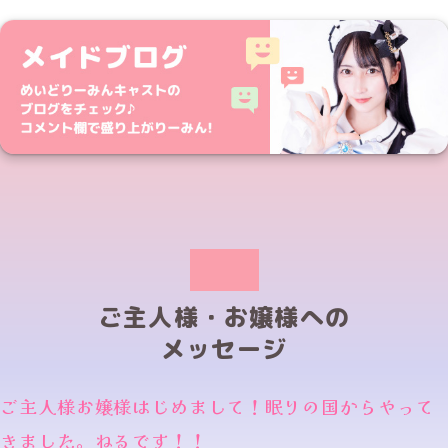
ご主人様・お嬢様への
メッセージ
ご主人様お嬢様はじめまして！眠りの国からやって
きました。ねるです！！