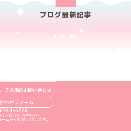
ブログ最新記事
メイド一覧へ
ト
m公式アカウント
book公式アカウント
ouTube公式アカウント
、その他のお問い合わせ
合わせフォーム
-6744-6726
00～18:00（年中無休）
ォーム
からお願いいたします。