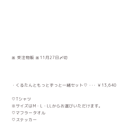
🎀 受注物販 🎀11月27日〆切
・くるたんともっとずっと一緒セット♡ ･･･ ￥13,640
♡Tシャツ
※サイズはM・L・LLからお選びいただけます。
♡マフラータオル
♡ステッカー