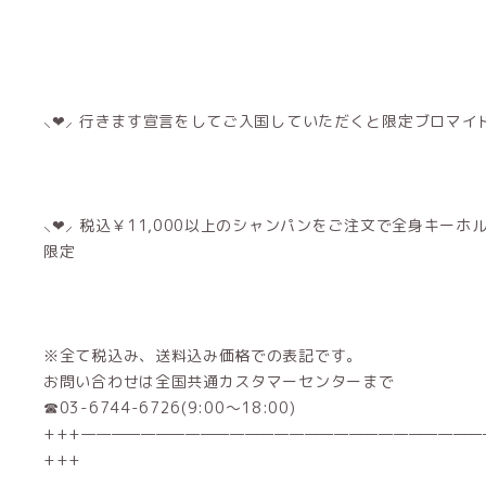
⸜❤︎⸝‍ 行きます宣言をしてご入国していただくと限定ブロマ
⸜❤︎⸝‍ 税込￥11,000以上のシャンパンをご注文で全身キー
限定
※全て税込み、送料込み価格での表記です。
お問い合わせは全国共通カスタマーセンターまで
☎03-6744-6726(9:00～18:00)
+++———————————————————————————
+++