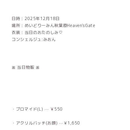
日時 : 2025年12月18日
場所 : めいどりーみん秋葉原Heaven'sGate
衣装 : 当日のおたのしみ♡
コンシェルジュ:みおん
🎀 当日物販 🎀
・ブロマイド(L) ⋯ ￥550
・アクリルバッチ(お顔) ⋯￥1,650