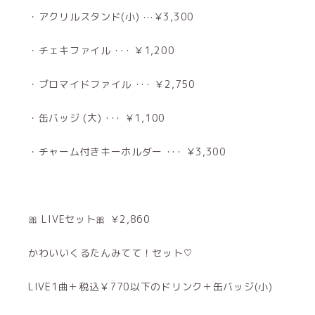
・アクリルスタンド(小) ⋯￥3,300
・チェキファイル ･･･ ￥1,200
・ブロマイドファイル ･･･ ￥2,750
・缶バッジ (大) ･･･ ￥1,100
・チャーム付きキーホルダー ･･･ ￥3,300
🎀 LIVEセット🎀 ￥2,860
かわいいくるたんみてて！セット♡
LIVE1曲＋税込￥770以下のドリンク＋缶バッジ(小)