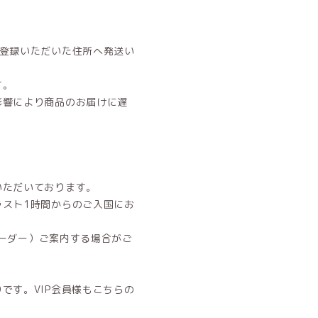
ご登録いただいた住所へ発送い
す。
影響により商品のお届けに遅
。
いただいております。
ラスト1時間からのご入国にお
オーダー）ご案内する場合がご
です。VIP会員様もこちらの