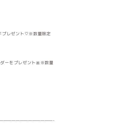
イドプレゼント♡※数量限定
ホルダーをプレゼント🎀※数量
—————————————-