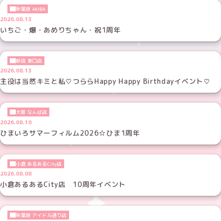
秋葉原 AKIBA
2026.08.13
いちご・爆・あめりちゃん・祝1周年
新宿 東口店
2026.08.13
主役は当然キミと私♡つららHappy Happy Birthdayイベント♡
大阪 なんば店
2026.08.10
ひまいろサマーフィルム2026☆ひま1周年
小倉 あるあるCity店
2026.08.08
小倉あるあるCity店 10周年イベント
秋葉原 アイドル通り店