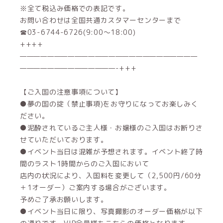
※全て税込み価格での表記です。
お問い合わせは全国共通カスタマーセンターまで
☎03-6744-6726(9:00～18:00)
++++
——————————————————————————
——————————————-+++
【ご入国の注意事項について】
●夢の国の掟（禁止事項)をお守りになってお楽しみく
ださい。
●泥酔されているご主人様・お嬢様のご入国はお断りさ
せていただいております。
●イベント当日は混雑が予想されます。イベント終了時
間のラスト1時間からのご入国において
店内の状況により、入国料を変更して（2,500円/60分
＋1オーダー）ご案内する場合がございます。
予めご了承お願いします。
●イベント当日に限り、写真撮影のオーダー価格が以下