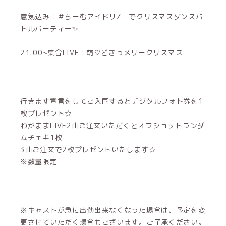
意気込み：＃ちーむアイドリZ でクリスマスダンスバ
トルパーティー✨
21:00~集合LIVE：萌♡どきっメリークリスマス
行きます宣言をしてご入国するとデジタルフォト券を1
枚プレゼント☆
わがままLIVE2曲ご注文いただくとオフショットランダ
ムチェキ1枚
3曲ご注文で2枚プレゼントいたします☆
※数量限定
※キャストが急に出勤出来なくなった場合は、予定を変
更させていただく場合もございます。ご了承ください。