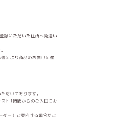
ご登録いただいた住所へ発送い
す。
影響により商品のお届けに遅
。
いただいております。
ラスト1時間からのご入国にお
オーダー）ご案内する場合がご