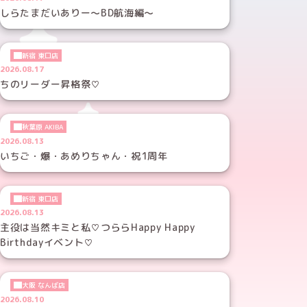
しらたまだいありー～BD航海編～
新宿 東口店
2026.08.17
ちのリーダー昇格祭♡
秋葉原 AKIBA
2026.08.13
いちご・爆・あめりちゃん・祝1周年
新宿 東口店
2026.08.13
主役は当然キミと私♡つららHappy Happy
Birthdayイベント♡
大阪 なんば店
2026.08.10