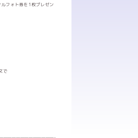
タルフォト券を1枚プレゼン
文で
—————————————-