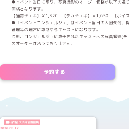
●イベント当日に限り、写真撮影のオーダー価格が以下の通り
価格となります。
【通常チェキ】￥1,320 【デカチェキ】￥1,650 【ボイス
●「イベントコンシェルジュ」はイベント当日の入国受付、
管理等の運営に専念するキャストになります。
原則、コンシェルジュに専任されたキャストへの写真撮影(チェ
のオーダーは承っておりません。
予約する
名古屋 大須招き猫前店
2026.08.17