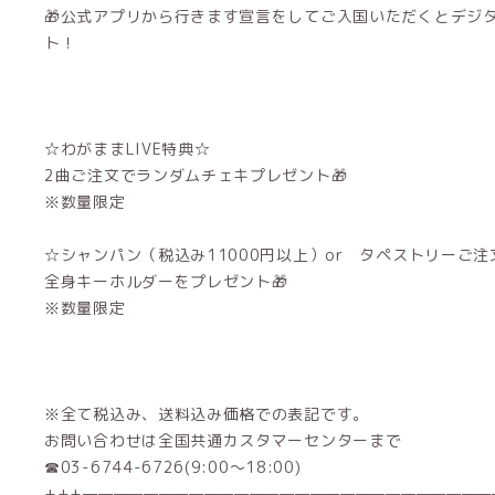
🎁公式アプリから行きます宣言をしてご入国いただくとデジ
ト！
☆わがままLIVE特典☆
2曲ご注文でランダムチェキプレゼント🎁
※数量限定
☆シャンパン（税込み11000円以上）or タペストリーご注
全身キーホルダーをプレゼント🎁
※数量限定
※全て税込み、送料込み価格での表記です。
お問い合わせは全国共通カスタマーセンターまで
☎03-6744-6726(9:00～18:00)
+++———————————————————————————