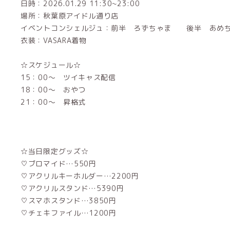
日時：2026.01.29 11:30~23:00
場所：秋葉原アイドル通り店
イベントコンシェルジュ：前半 ろずちゃま 後半 あめ
衣装：VASARA着物
☆スケジュール☆
15：00～ ツイキャス配信
18：00～ おやつ
21：00～ 昇格式
☆当日限定グッズ☆
♡ブロマイド…550円
♡アクリルキーホルダー…2200円
♡アクリルスタンド…5390円
♡スマホスタンド…3850円
♡チェキファイル…1200円