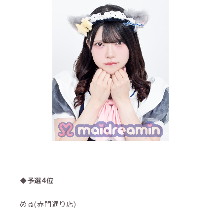
◆予選4位
める(赤門通り店)