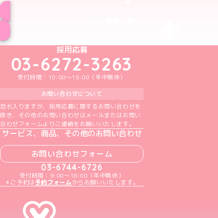
イベント情報一覧へ
めいどりーみんTikTok公式アカウント
めいどりーみんX公式アカウント
めいどりーみんInstagram公式アカウント
めいどりーみんFacebook公式アカウン
めいどりーみんYouTube公式アカ
採用応募
03-6272-3263
受付時間：10:00～19:00（年中無休）
お問い合わせについて
恐れ入りますが、採用応募に関するお問い合わせを
除き、その他のお問い合わせはメールまたはお問い
合わせフォームよりご連絡をお願いいたします。
サービス、商品、その他のお問い合わせ
お問い合わせフォーム
03-6744-6726
受付時間：9:00～18:00（年中無休）
＊ご予約は
予約フォーム
からお願いいたします。