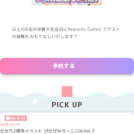
以上の8名が決勝大会当日にHeaven's Gateにてゲスト
の皆様をおもてなしいたします♡
予約する
PICK UP
新宿 東口店
2026.08.19
ひかり2周年イベント ぴかぴかカーニバルVol.3