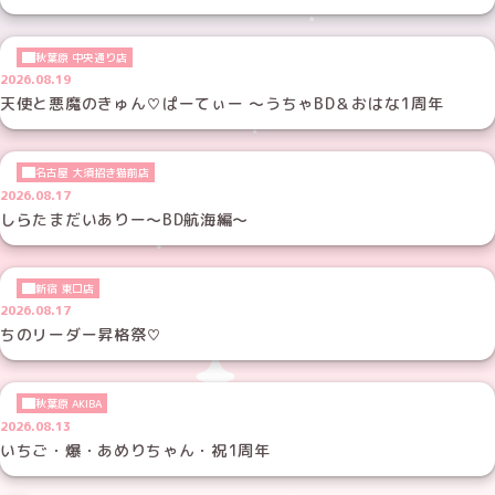
秋葉原 中央通り店
2026.08.19
天使と悪魔のきゅん♡ぱーてぃー ～うちゃBD＆おはな1周年
名古屋 大須招き猫前店
2026.08.17
しらたまだいありー～BD航海編～
新宿 東口店
2026.08.17
ちのリーダー昇格祭♡
秋葉原 AKIBA
2026.08.13
いちご・爆・あめりちゃん・祝1周年