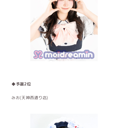
◆予選2位
みお(天神西通り店)