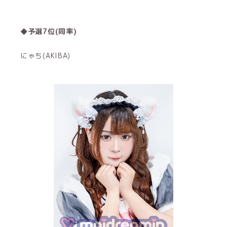
◆予選7位(同率)
にゃち(AKIBA)