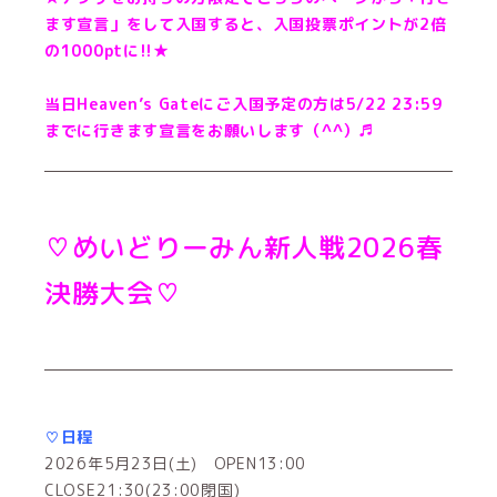
ます宣言」をして入国すると、入国投票ポイントが2倍
の1000ptに!!★
当日Heaven’s Gateにご入国予定の方は5/22 23:59
までに行きます宣言をお願いします（^^）♬
♡めいどりーみん新人戦2026春
決勝大会♡
♡日程
2026年5月23日(土) OPEN13:00
CLOSE21:30(23:00閉国)