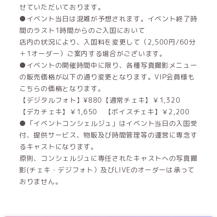
せていただいております。
●イベント当日は混雑が予想されます。イベント終了時
間のラスト1時間からのご入国において
店内の状況により、入国料を変更して（2,500円/60分
＋1オーダー）ご案内する場合がございます。
●イベントの開催時間中に限り、各種写真撮影メニュー
の販売価格が以下の通り変更となります。VIP会員様も
こちらの価格となります。
【デジタルフォト】¥880【通常チェキ】￥1,320
【デカチェキ】￥1,650 【ボイスチェキ】￥2,200
●「イベントコンシェルジュ」はイベント当日の入国受
付、提供サービス、物販及び時間管理等の運営に専念す
るキャストになります。
原則、コンシェルジュに専任されたキャストへの写真撮
影(チェキ・デジフォト）及びLIVEのオーダーは承って
おりません。