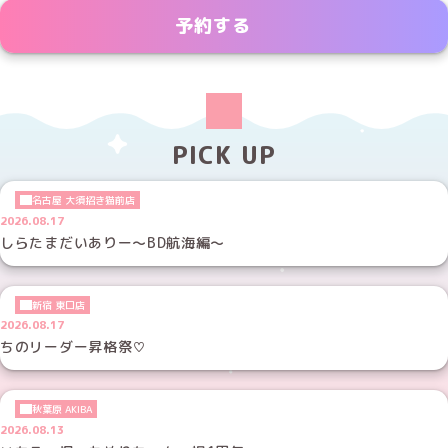
予約する
PICK UP
名古屋 大須招き猫前店
2026.08.17
しらたまだいありー～BD航海編～
新宿 東口店
2026.08.17
ちのリーダー昇格祭♡
秋葉原 AKIBA
2026.08.13