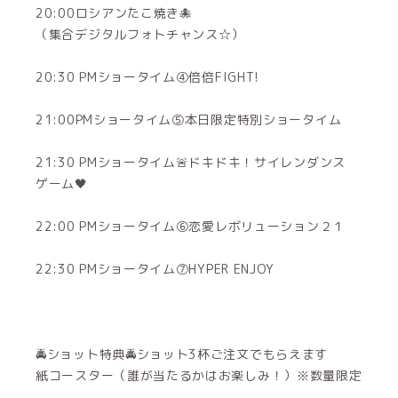
20:00ロシアンたこ焼き🐙
（集合デジタルフォトチャンス☆）
20:30 PMショータイム④倍倍FIGHT!
21:00PMショータイム⑤本日限定特別ショータイム
21:30 PMショータイム🚨ドキドキ！サイレンダンス
ゲーム🖤
22:00 PMショータイム⑥恋愛レボリューション２１
22:30 PMショータイム⑦HYPER ENJOY
🚔ショット特典🚔ショット3杯ご注文でもらえます
紙コースター（誰が当たるかはお楽しみ！）※数量限定