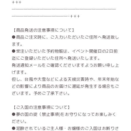
+++
——————————————————————————
——————————————-+++
【商品発送の注意事項について】
●商品ご注文時に、ご入力いただいたご住所へ発送致し
ます。
●受注いただいた予約物販は、イベント開催日の2日前
迄にご登録いただいた住所へ発送いたします。
発送通知メールをご確認くださいますようお願い申し上
げます。
但し、台風や大雪などによる天候災害時や、年末年始な
どの影響により商品のお届けに遅延が発生する場合もご
ざいます。予めご了承下さい。
【ご入国の注意事項について】
●夢の国の掟（禁止事項)をお守りになってお楽しみく
ださい。
●泥酔されているご主人様・お嬢様のご入国はお断りさ