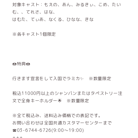
対象キャスト：もえの、あん、みるきぃ、こめ、たい
む、、てれさ、はな、
はむた、てぃあ、なくる、ひなな、きな
※各キャスト1個限定
🍩特典🍩
行きます宣言をして入国でラミカ✨️ ※数量限定
税込11000円以上のシャンパンまたはタペストリー注
文で全身キーホルダー🌟 ※数量限定
※全て税込み、送料込み価格での表記です。
お問い合わせは全国共通カスタマーセンターまで
☎03-6744-6726(9:00～19:00)
+++