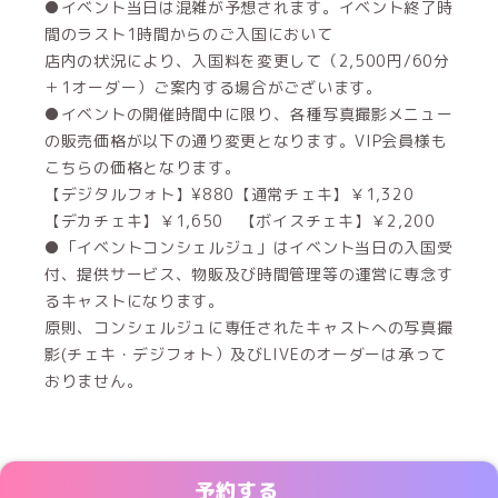
●イベント当日は混雑が予想されます。イベント終了時
間のラスト1時間からのご入国において
店内の状況により、入国料を変更して（2,500円/60分
＋1オーダー）ご案内する場合がございます。
●イベントの開催時間中に限り、各種写真撮影メニュー
の販売価格が以下の通り変更となります。VIP会員様も
こちらの価格となります。
【デジタルフォト】¥880【通常チェキ】￥1,320
【デカチェキ】￥1,650 【ボイスチェキ】￥2,200
●「イベントコンシェルジュ」はイベント当日の入国受
付、提供サービス、物販及び時間管理等の運営に専念す
るキャストになります。
原則、コンシェルジュに専任されたキャストへの写真撮
影(チェキ・デジフォト）及びLIVEのオーダーは承って
おりません。
予約する