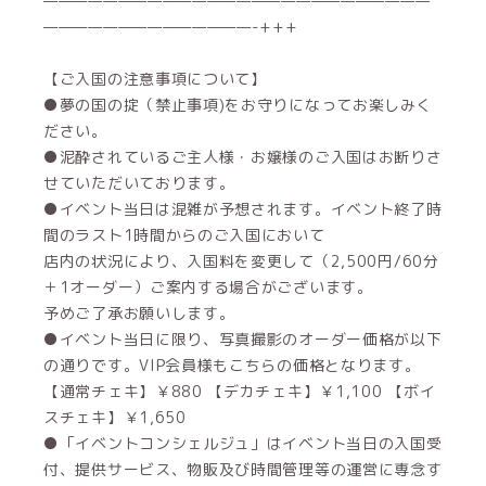
——————————————————————————
——————————————-+++
【ご入国の注意事項について】
●夢の国の掟（禁止事項)をお守りになってお楽しみく
ださい。
●泥酔されているご主人様・お嬢様のご入国はお断りさ
せていただいております。
●イベント当日は混雑が予想されます。イベント終了時
間のラスト1時間からのご入国において
店内の状況により、入国料を変更して（2,500円/60分
＋1オーダー）ご案内する場合がございます。
予めご了承お願いします。
●イベント当日に限り、写真撮影のオーダー価格が以下
の通りです。VIP会員様もこちらの価格となります。
【通常チェキ】￥880 【デカチェキ】￥1,100 【ボイ
スチェキ】￥1,650
●「イベントコンシェルジュ」はイベント当日の入国受
付、提供サービス、物販及び時間管理等の運営に専念す