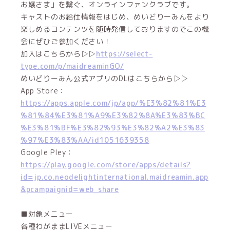
お嬢さま」を繋ぐ、オンラインファンクラブです。
キャストのお給仕情報をはじめ、めいどりーみんをより
楽しめるコンテンツを随時発信しておりますのでこの機
会にぜひご参加ください！
加入はこちらから▷▷
https://select-
type.com/p/maidreaminGO/
めいどりーみん公式アプリのDLはこちらから▷▷
App Store：
https://apps.apple.com/jp/app/%E3%82%81%E3
%81%84%E3%81%A9%E3%82%8A%E3%83%BC
%E3%81%BF%E3%82%93%E3%82%A2%E3%83
%97%E3%83%AA/id1051639358
Google Pley：
https://play.google.com/store/apps/details?
id=jp.co.neodelightinternational.maidreamin.app
&pcampaignid=web_share
■対象メニュー
各種わがままLIVEメニュー