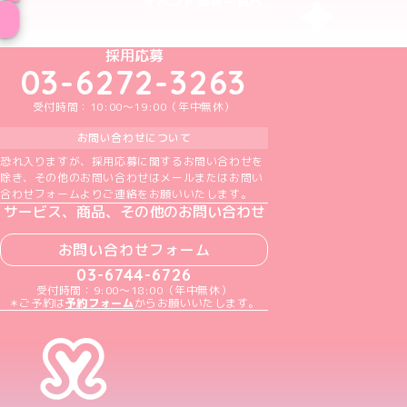
イベント情報一覧へ
めいどりーみんTikTok公式アカウント
めいどりーみんX公式アカウント
めいどりーみんInstagram公式アカウント
めいどりーみんFacebook公式アカウン
めいどりーみんYouTube公式アカ
採用応募
03-6272-3263
受付時間：10:00～19:00（年中無休）
お問い合わせについて
恐れ入りますが、採用応募に関するお問い合わせを
除き、その他のお問い合わせはメールまたはお問い
合わせフォームよりご連絡をお願いいたします。
サービス、商品、その他のお問い合わせ
お問い合わせフォーム
03-6744-6726
受付時間：9:00～18:00（年中無休）
＊ご予約は
予約フォーム
からお願いいたします。