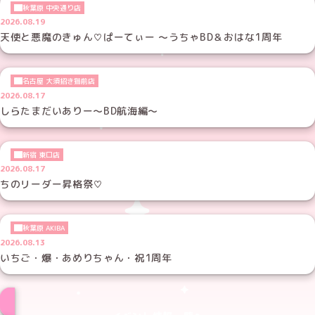
秋葉原 中央通り店
2026.08.19
天使と悪魔のきゅん♡ぱーてぃー ～うちゃBD＆おはな1周年
名古屋 大須招き猫前店
2026.08.17
しらたまだいありー～BD航海編～
新宿 東口店
2026.08.17
ちのリーダー昇格祭♡
秋葉原 AKIBA
2026.08.13
いちご・爆・あめりちゃん・祝1周年