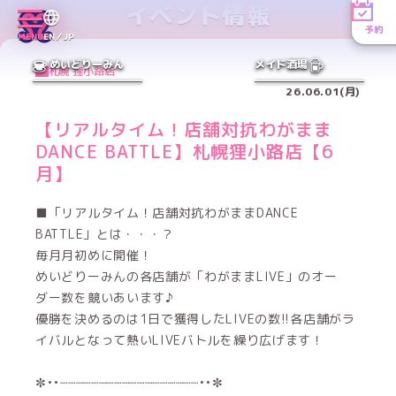
イベント情報
予約
MENU
EN／JP
めいどりーみん
メイド酒場
札幌 狸小路店
26.06.01(月)
【リアルタイム！店舗対抗わがまま
DANCE BATTLE】札幌狸小路店【6
月】
■「リアルタイム！店舗対抗わがままDANCE
BATTLE」とは・・・？
毎月月初めに開催！
めいどりーみんの各店舗が「わがままLIVE」のオー
ダー数を競いあいます♪
優勝を決めるのは1日で獲得したLIVEの数!!各店舗がラ
イバルとなって熱いLIVEバトルを繰り広げます！
✼••┈┈┈┈┈┈┈┈┈┈┈┈┈┈┈┈┈┈••✼