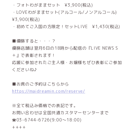
・フォトわがままセット ¥3,900(税込)
・LOVEわがままセット(アルコール/ノンアルコール)
¥3,900(税込)
・初めてご入国の方限定！セットLIVE ¥1,430(税込)
■優勝すると・・・？
優勝店舗は翌月6日の18時から配信の『LIVE NEWS S
＋』で表彰されます！
応援に参加されたご主人様・お嬢様もぜひ表彰にご参加
くださいね♪
■お席のご予約はこちらから
https://maidreamin.com/reserve/
※全て税込み価格での表記です。
お問い合わせは全国共通カスタマーセンターまで
☎03-6744-6726(9:00～18:00)
++++