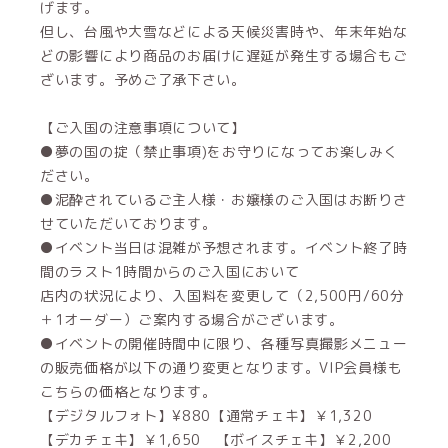
げます。
但し、台風や大雪などによる天候災害時や、年末年始な
どの影響により商品のお届けに遅延が発生する場合もご
ざいます。予めご了承下さい。
【ご入国の注意事項について】
●夢の国の掟（禁止事項)をお守りになってお楽しみく
ださい。
●泥酔されているご主人様・お嬢様のご入国はお断りさ
せていただいております。
●イベント当日は混雑が予想されます。イベント終了時
間のラスト1時間からのご入国において
店内の状況により、入国料を変更して（2,500円/60分
＋1オーダー）ご案内する場合がございます。
●イベントの開催時間中に限り、各種写真撮影メニュー
の販売価格が以下の通り変更となります。VIP会員様も
こちらの価格となります。
【デジタルフォト】¥880【通常チェキ】￥1,320
【デカチェキ】￥1,650 【ボイスチェキ】￥2,200