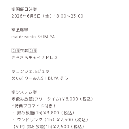
🐼開催日時🐼
2026年6月5日（金）18:00～23:00
🐼会場🐼
maidreamin SHIBUYA
🇨🇳衣装🇨🇳
きらきらチャイナドレス
🍨コンシェルジュ🍨
めいどりーみんSHIBUYA そう
🐼システム🐼
🌟飲み放題(フリータイム)￥6,000（税込）
↑特典ブロマイド付き！
・ 飲み放題(1h)￥3,800（税込）
・ ワンドリンク（1h）￥2,500（税込）
【VIP】飲み放題(1h)￥2,500（税込）