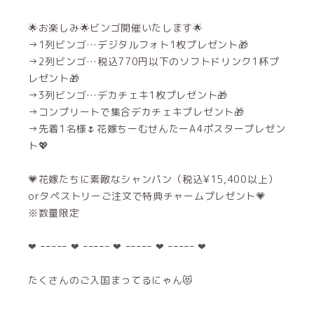
🌟お楽しみ🌟ビンゴ開催いたします🌟
→1列ビンゴ…デジタルフォト1枚プレゼント🎁
→2列ビンゴ…税込770円以下のソフトドリンク1杯プ
レゼント🎁
→3列ビンゴ…デカチェキ1枚プレゼント🎁
→コンプリートで集合デカチェキプレゼント🎁
→先着1名様🌷花嫁ちーむせんたーA4ポスタープレゼン
ト💖
💗花嫁たちに素敵なシャンパン（税込¥15,400以上）
orタペストリーご注文で特典チャームプレゼント💗
※数量限定
❤︎‬ ｰｰｰｰｰ ‪‪❤︎‬ ｰｰｰｰｰ ‪‪❤︎‬ ｰｰｰｰｰ ‪‪❤︎‬ ｰｰｰｰｰ ❤︎
たくさんのご入国まってるにゃん😻