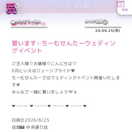
イベント情報
予約
MENU
EN／JP
めいどりーみん
メイド酒場
秋葉原 中央通り店
26.06.25(木)
誓います✨️ちーむせんたーウェディン
グイベント
ご主人様♡お嬢様♡こんにちは♡
6月といえばジューンブライド💖
ちーむせんたーではウェディングイベント開催いたしま
す🌟
みんなで一緒に誓いましょう➿🌷
❤︎‬ ｰｰｰｰｰ ‪‪❤︎‬ ｰｰｰｰｰ ‪‪❤︎‬ ｰｰｰｰｰ ‪‪❤︎‬ ｰｰｰｰｰ ❤︎
日時⏰2026/6/25
店舗🏰 中央通り店