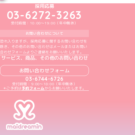
めいどりーみんTikTok公式アカウント
めいどりーみんX公式アカウント
めいどりーみんInstagram公式アカウント
めいどりーみんFacebook公式アカウン
めいどりーみんYouTube公式アカ
採用応募
03-6272-3263
受付時間：10:00～19:00（年中無休）
お問い合わせについて
恐れ入りますが、採用応募に関するお問い合わせを
除き、その他のお問い合わせはメールまたはお問い
合わせフォームよりご連絡をお願いいたします。
サービス、商品、その他のお問い合わせ
お問い合わせフォーム
03-6744-6726
受付時間：9:00～18:00（年中無休）
＊ご予約は
予約フォーム
からお願いいたします。