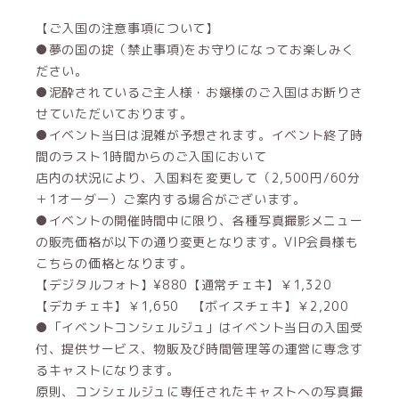
【ご入国の注意事項について】
●夢の国の掟（禁止事項)をお守りになってお楽しみく
ださい。
●泥酔されているご主人様・お嬢様のご入国はお断りさ
せていただいております。
●イベント当日は混雑が予想されます。イベント終了時
間のラスト1時間からのご入国において
店内の状況により、入国料を変更して（2,500円/60分
＋1オーダー）ご案内する場合がございます。
●イベントの開催時間中に限り、各種写真撮影メニュー
の販売価格が以下の通り変更となります。VIP会員様も
こちらの価格となります。
【デジタルフォト】¥880【通常チェキ】￥1,320
【デカチェキ】￥1,650 【ボイスチェキ】￥2,200
●「イベントコンシェルジュ」はイベント当日の入国受
付、提供サービス、物販及び時間管理等の運営に専念す
るキャストになります。
原則、コンシェルジュに専任されたキャストへの写真撮