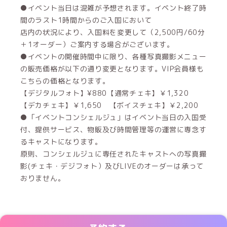
●イベント当日は混雑が予想されます。イベント終了時
間のラスト1時間からのご入国において
店内の状況により、入国料を変更して（2,500円/60分
＋1オーダー）ご案内する場合がございます。
●イベントの開催時間中に限り、各種写真撮影メニュー
の販売価格が以下の通り変更となります。VIP会員様も
こちらの価格となります。
【デジタルフォト】¥880【通常チェキ】￥1,320
【デカチェキ】￥1,650 【ボイスチェキ】￥2,200
●「イベントコンシェルジュ」はイベント当日の入国受
付、提供サービス、物販及び時間管理等の運営に専念す
るキャストになります。
原則、コンシェルジュに専任されたキャストへの写真撮
影(チェキ・デジフォト）及びLIVEのオーダーは承って
おりません。