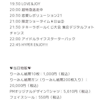
19:30 LOVE&JOY
20:00 超特急逃走中
20:30 恋愛レボリューション21
21:00 限定ショータイム‎👩🏻‍💻②
21:30 テキーラボールくじ大会 集合デジタルフォト
チャンス
22:00 アイドルライフスターターパック
22:45 HYPER ENJOY!!
💝当日物販💝
りーみん紙幣10枚：1,000円（税込）
りーみん紙幣ガン（りーみん紙幣200枚入り）：
20,000円（税込)
PMオリジナルデザインTシャツ：5,610円（税込）
フェイスシール：550円（税込）