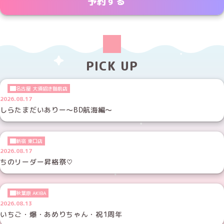
予約する
PICK UP
名古屋 大須招き猫前店
2026.08.17
しらたまだいありー～BD航海編～
新宿 東口店
2026.08.17
ちのリーダー昇格祭♡
秋葉原 AKIBA
2026.08.13
いちご・爆・あめりちゃん・祝1周年