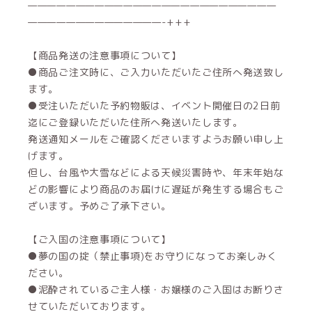
——————————————————————————
——————————————-+++
【商品発送の注意事項について】
●商品ご注文時に、ご入力いただいたご住所へ発送致し
ます。
●受注いただいた予約物販は、イベント開催日の2日前
迄にご登録いただいた住所へ発送いたします。
発送通知メールをご確認くださいますようお願い申し上
げます。
但し、台風や大雪などによる天候災害時や、年末年始な
どの影響により商品のお届けに遅延が発生する場合もご
ざいます。予めご了承下さい。
【ご入国の注意事項について】
●夢の国の掟（禁止事項)をお守りになってお楽しみく
ださい。
●泥酔されているご主人様・お嬢様のご入国はお断りさ
せていただいております。