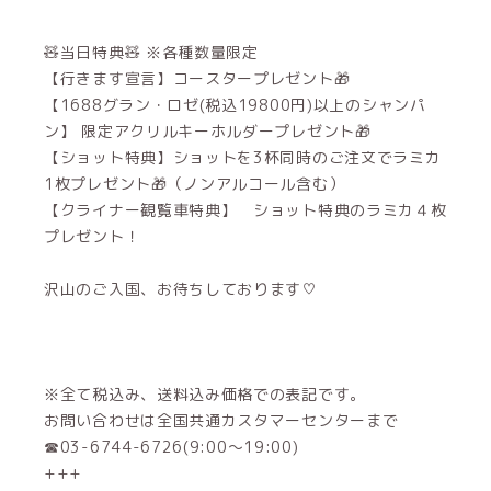
🧸当日特典🧸 ※各種数量限定
【行きます宣言】コースタープレゼント🎁
【1688グラン・ロゼ(税込19800円)以上のシャンパ
ン】 限定アクリルキーホルダープレゼント🎁
【ショット特典】ショットを3杯同時のご注文でラミカ
1枚プレゼント🎁（ノンアルコール含む）
【クライナー観覧車特典】 ショット特典のラミカ４枚
プレゼント！
沢山のご入国、お待ちしております♡
※全て税込み、送料込み価格での表記です。
お問い合わせは全国共通カスタマーセンターまで
☎03-6744-6726(9:00～19:00)
+++