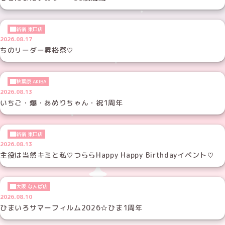
新宿 東口店
2026.08.17
ちのリーダー昇格祭♡
秋葉原 AKIBA
2026.08.13
いちご・爆・あめりちゃん・祝1周年
新宿 東口店
2026.08.13
主役は当然キミと私♡つららHappy Happy Birthdayイベント♡
大阪 なんば店
2026.08.10
ひまいろサマーフィルム2026☆ひま1周年