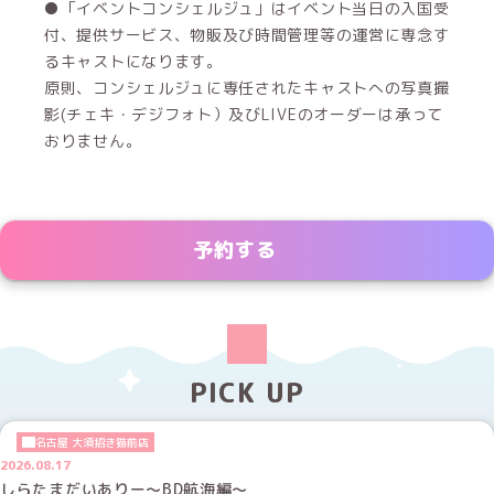
●「イベントコンシェルジュ」はイベント当日の入国受
付、提供サービス、物販及び時間管理等の運営に専念す
るキャストになります。
原則、コンシェルジュに専任されたキャストへの写真撮
影(チェキ・デジフォト）及びLIVEのオーダーは承って
おりません。
予約する
PICK UP
名古屋 大須招き猫前店
2026.08.17
しらたまだいありー～BD航海編～