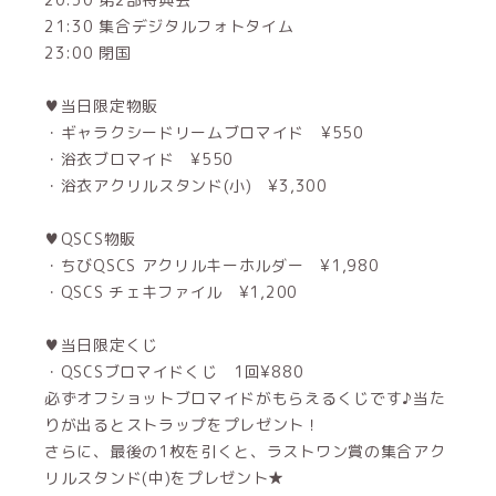
21:30 集合デジタルフォトタイム
23:00 閉国
♥当日限定物販
・ギャラクシードリームブロマイド ¥550
・浴衣ブロマイド ¥550
・浴衣アクリルスタンド(小) ¥3,300
♥QSCS物販
・ちびQSCS アクリルキーホルダー ¥1,980
・QSCS チェキファイル ¥1,200
♥当日限定くじ
・QSCSブロマイドくじ 1回¥880
必ずオフショットブロマイドがもらえるくじです♪当た
りが出るとストラップをプレゼント！
さらに、最後の1枚を引くと、ラストワン賞の集合アク
リルスタンド(中)をプレゼント★