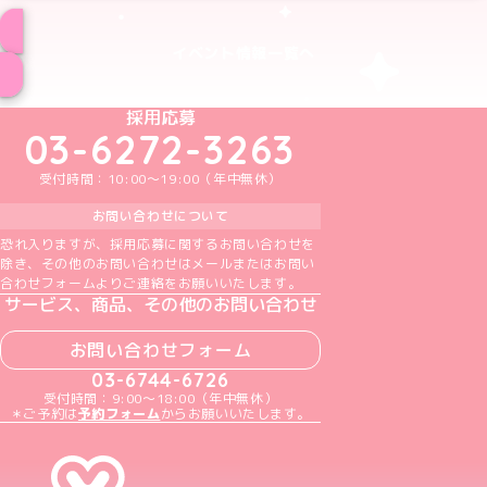
イベント情報一覧へ
めいどりーみんTikTok公式アカウント
めいどりーみんX公式アカウント
めいどりーみんInstagram公式アカウント
めいどりーみんFacebook公式アカウン
めいどりーみんYouTube公式アカ
採用応募
03-6272-3263
受付時間：10:00～19:00（年中無休）
お問い合わせについて
恐れ入りますが、採用応募に関するお問い合わせを
除き、その他のお問い合わせはメールまたはお問い
合わせフォームよりご連絡をお願いいたします。
サービス、商品、その他のお問い合わせ
お問い合わせフォーム
03-6744-6726
受付時間：9:00～18:00（年中無休）
＊ご予約は
予約フォーム
からお願いいたします。