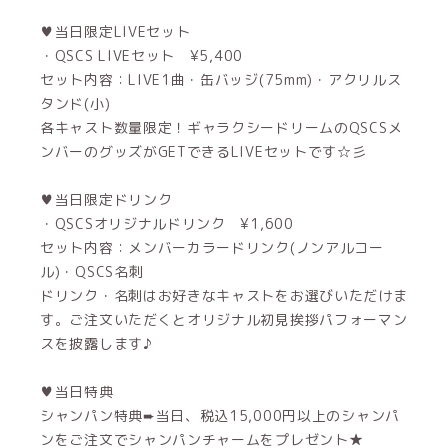
♥当日限定LIVEセット
・QSCS LIVEセット ¥5,400
セット内容：LIVE1曲・缶バッジ(75mm)・アクリルス
タンド(小)
各キャスト数量限定！ギャラクシードリームのQSCSメ
ンバーのグッズがGETできるLIVEセットです☆彡
♥当日限定ドリンク
・QSCSオリジナルドリンク ¥1,600
セット内容：メンバーカラードリンク(ノンアルコー
ル)・QSCS名刺
ドリンク・名刺はお好きなキャストをお選びいただけま
す。ご注文いただくとオリジナル初見挨拶パフォーマン
スを披露します♪
♥当日特典
シャンパン特典➨当日、税込15,000円以上のシャンパ
ンをご注文でシャンパンチャームをプレゼント★