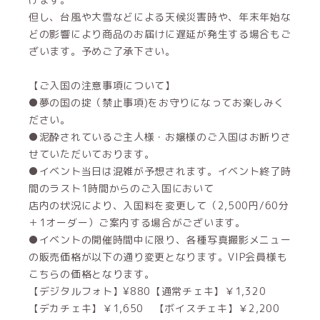
但し、台風や大雪などによる天候災害時や、年末年始な
どの影響により商品のお届けに遅延が発生する場合もご
ざいます。予めご了承下さい。
【ご入国の注意事項について】
●夢の国の掟（禁止事項)をお守りになってお楽しみく
ださい。
●泥酔されているご主人様・お嬢様のご入国はお断りさ
せていただいております。
●イベント当日は混雑が予想されます。イベント終了時
間のラスト1時間からのご入国において
店内の状況により、入国料を変更して（2,500円/60分
＋1オーダー）ご案内する場合がございます。
●イベントの開催時間中に限り、各種写真撮影メニュー
の販売価格が以下の通り変更となります。VIP会員様も
こちらの価格となります。
【デジタルフォト】¥880【通常チェキ】￥1,320
【デカチェキ】￥1,650 【ボイスチェキ】￥2,200