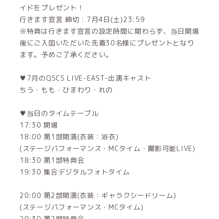
イドをプレゼント！
行きます宣言 締切：7月4日(土)23:59
※特典は行きます宣言の設定時間に関わらず、当日開場
後にご入国いただいた先着30名様にプレゼントとなり
ます。予めご了承ください。
♥7月のQSCS LIVE-EAST-出演キャスト
ちう・もも・ひまわり・れの
♥当日のタイムテーブル
17:30 開場
18:00 第1部開演(衣装：浴衣)
(ステージパフォーマンス・MCタイム・撮影可能LIVE)
18:30 第1部特典会
19:30 集合デジタルフォトタイム
20:00 第2部開演(衣装：ギャラクシードリーム)
(ステージパフォーマンス・MCタイム)
20:30 第2部特典会