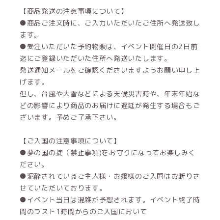
【商品発送の注意事項について】
●商品ご注文時に、ご入力いただいたご住所へ発送致し
ます。
●受注いただいた予約物販は、イベント開催日の2日前
迄にご登録いただいた住所へ発送いたします。
発送通知メールをご確認くださいますようお願い申し上
げます。
但し、台風や大雪などによる天候災害時や、年末年始な
どの影響により商品のお届けに遅延が発生する場合もご
ざいます。予めご了承下さい。
【ご入国の注意事項について】
●夢の国の掟（禁止事項)をお守りになってお楽しみく
ださい。
●泥酔されているご主人様・お嬢様のご入国はお断りさ
せていただいております。
●イベント当日は混雑が予想されます。イベント終了時
間のラスト1時間からのご入国において