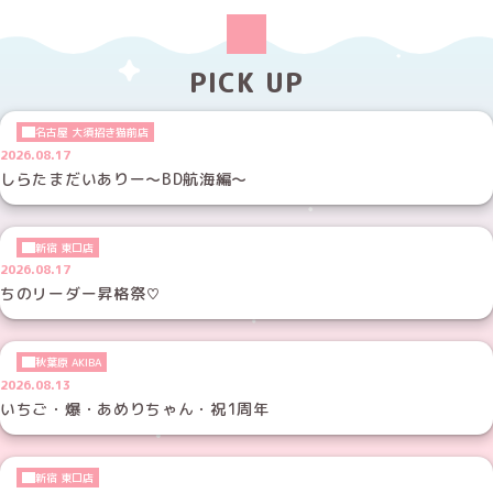
PICK UP
名古屋 大須招き猫前店
2026.08.17
しらたまだいありー～BD航海編～
新宿 東口店
2026.08.17
ちのリーダー昇格祭♡
秋葉原 AKIBA
2026.08.13
いちご・爆・あめりちゃん・祝1周年
新宿 東口店