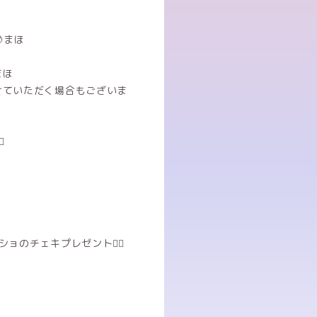
まほ
まほ
せていただく場合もございま

のチェキプレゼント❤️‍🔥