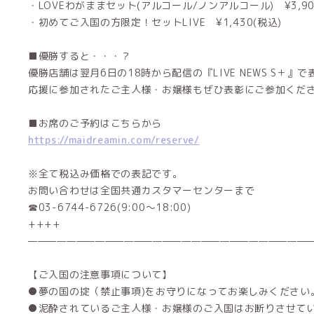
・LOVEわがままセット(アルコール/ノンアルコール) ¥3,90
・初めてご入国の方限定！セットLIVE ¥1,430(税込)
■優勝すると・・・？
優勝店舗は翌月6日の18時から配信の『LIVE NEWS S＋』
応援に参加されたご主人様・お嬢様もぜひ表彰にご参加くださ
■お席のご予約はこちらから
https://maidreamin.com/reserve/
※全て税込み価格での表記です。
お問い合わせは全国共通カスタマーセンターまで
☎03-6744-6726(9:00～18:00)
++++
——————————————————————————————
【ご入国の注意事項について】
●夢の国の掟（禁止事項)をお守りになってお楽しみください
●泥酔されているご主人様・お嬢様のご入国はお断りさせて