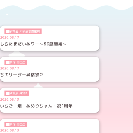
名古屋 大須招き猫前店
2026.08.17
しらたまだいありー～BD航海編～
新宿 東口店
2026.08.17
ちのリーダー昇格祭♡
秋葉原 AKIBA
2026.08.13
いちご・爆・あめりちゃん・祝1周年
新宿 東口店
2026.08.13