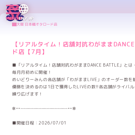
MENU
EN／JP
大阪 日本橋オタロード店
【リアルタイム！店舗対抗わがままDANCE 
ド店【7月】
■「リアルタイム！店舗対抗わがままDANCE BATTLE」と
毎月月初めに開催！
めいどりーみんの各店舗が「わがままLIVE」のオーダー数を
優勝を決めるのは1日で獲得したLIVEの数!!各店舗がライバル
繰り広げます！
✼••┈┈┈┈┈┈┈┈┈┈┈┈┈┈┈┈┈┈••✼
■開催日程：2026/07/01