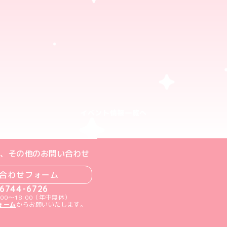
イベント情報一覧へ
ト
m公式アカウント
book公式アカウント
ouTube公式アカウント
、その他のお問い合わせ
合わせフォーム
-6744-6726
00～18:00（年中無休）
ォーム
からお願いいたします。