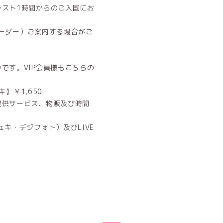
ラスト1時間からのご入国にお
オーダー）ご案内する場合がご
です。VIP会員様もこちらの
】￥1,650
提供サービス、物販及び時間
キ・デジフォト）及びLIVE