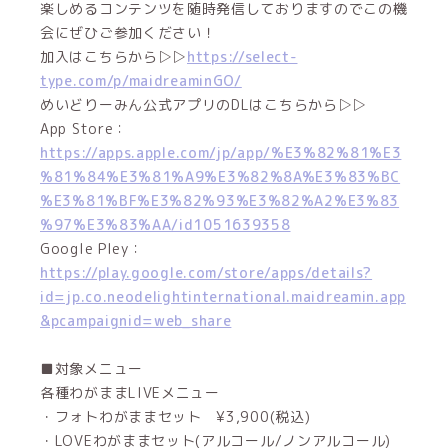
楽しめるコンテンツを随時発信しておりますのでこの機
会にぜひご参加ください！
加入はこちらから▷▷
https://select-
type.com/p/maidreaminGO/
めいどりーみん公式アプリのDLはこちらから▷▷
App Store：
https://apps.apple.com/jp/app/%E3%82%81%E3
%81%84%E3%81%A9%E3%82%8A%E3%83%BC
%E3%81%BF%E3%82%93%E3%82%A2%E3%83
%97%E3%83%AA/id1051639358
Google Pley：
https://play.google.com/store/apps/details?
id=jp.co.neodelightinternational.maidreamin.app
&pcampaignid=web_share
■対象メニュー
各種わがままLIVEメニュー
・フォトわがままセット ¥3,900(税込)
・LOVEわがままセット(アルコール/ノンアルコール)