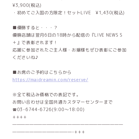
¥3,900(税込)
・初めてご入国の方限定！セットLIVE ¥1,430(税込)
■優勝すると・・・？
優勝店舗は翌月6日の18時から配信の『LIVE NEWS S
＋』で表彰されます！
応援に参加されたご主人様・お嬢様もぜひ表彰にご参加
くださいね♪
■お席のご予約はこちらから
https://maidreamin.com/reserve/
※全て税込み価格での表記です。
お問い合わせは全国共通カスタマーセンターまで
☎03-6744-6726(9:00～18:00)
++++
——————————————————————————
——————————————-+++