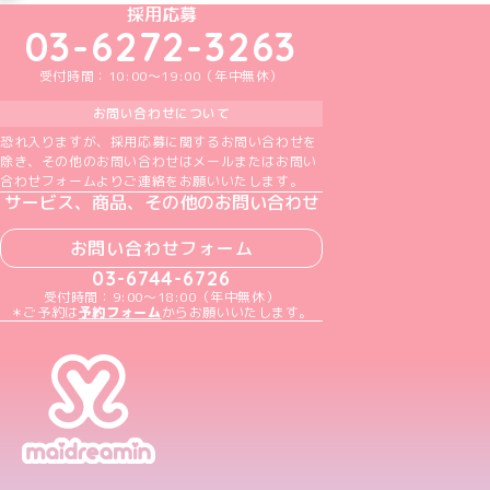
めいどりーみんTikTok公式アカウント
めいどりーみんX公式アカウント
めいどりーみんInstagram公式アカウント
めいどりーみんFacebook公式アカウン
めいどりーみんYouTube公式アカ
採用応募
03-6272-3263
受付時間：10:00～19:00（年中無休）
お問い合わせについて
恐れ入りますが、採用応募に関するお問い合わせを
除き、その他のお問い合わせはメールまたはお問い
合わせフォームよりご連絡をお願いいたします。
サービス、商品、その他のお問い合わせ
お問い合わせフォーム
03-6744-6726
受付時間：9:00～18:00（年中無休）
＊ご予約は
予約フォーム
からお願いいたします。