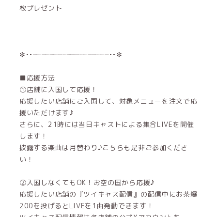
枚プレゼント
✼••┈┈┈┈┈┈┈┈┈┈┈┈┈┈┈┈┈┈••✼
■応援方法
①店舗に入国して応援！
応援したい店舗にご入国して、対象メニューを注文で応
援いただけます♪
さらに、21時には当日キャストによる集合LIVEを開催
します！
披露する楽曲は月替わり♪こちらも是非ご参加くださ
い！
②入国しなくてもOK！お空の国から応援♪
応援したい店舗の『ツイキャス配信』の配信中にお茶爆
200を投げるとLIVEを1曲発動できます！