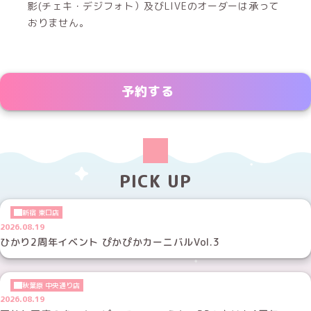
影(チェキ・デジフォト）及びLIVEのオーダーは承って
おりません。
予約する
PICK UP
新宿 東口店
2026.08.19
ひかり2周年イベント ぴかぴかカーニバルVol.3
秋葉原 中央通り店
2026.08.19