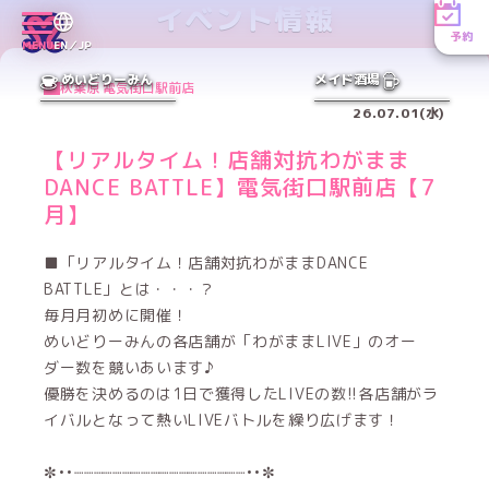
イベント情報
予約
MENU
EN／JP
めいどりーみん
メイド酒場
秋葉原 電気街口駅前店
26.07.01(水)
【リアルタイム！店舗対抗わがまま
DANCE BATTLE】電気街口駅前店【7
月】
■「リアルタイム！店舗対抗わがままDANCE
BATTLE」とは・・・？
毎月月初めに開催！
めいどりーみんの各店舗が「わがままLIVE」のオー
ダー数を競いあいます♪
優勝を決めるのは1日で獲得したLIVEの数!!各店舗がラ
イバルとなって熱いLIVEバトルを繰り広げます！
✼••┈┈┈┈┈┈┈┈┈┈┈┈┈┈┈┈┈┈••✼