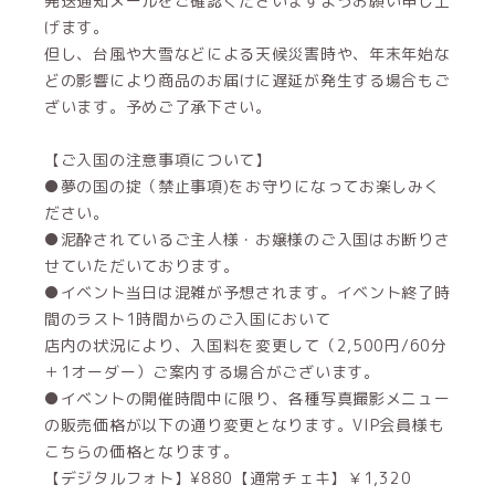
発送通知メールをご確認くださいますようお願い申し上
げます。
但し、台風や大雪などによる天候災害時や、年末年始な
どの影響により商品のお届けに遅延が発生する場合もご
ざいます。予めご了承下さい。
【ご入国の注意事項について】
●夢の国の掟（禁止事項)をお守りになってお楽しみく
ださい。
●泥酔されているご主人様・お嬢様のご入国はお断りさ
せていただいております。
●イベント当日は混雑が予想されます。イベント終了時
間のラスト1時間からのご入国において
店内の状況により、入国料を変更して（2,500円/60分
＋1オーダー）ご案内する場合がございます。
●イベントの開催時間中に限り、各種写真撮影メニュー
の販売価格が以下の通り変更となります。VIP会員様も
こちらの価格となります。
【デジタルフォト】¥880【通常チェキ】￥1,320