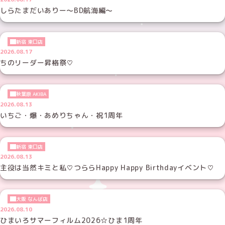
しらたまだいありー～BD航海編～
新宿 東口店
2026.08.17
ちのリーダー昇格祭♡
秋葉原 AKIBA
2026.08.13
いちご・爆・あめりちゃん・祝1周年
新宿 東口店
2026.08.13
主役は当然キミと私♡つららHappy Happy Birthdayイベント♡
大阪 なんば店
2026.08.10
ひまいろサマーフィルム2026☆ひま1周年