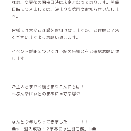
なお、変更後の開催日時は未定となっております。開催
日時につきましては、決まり次第再度お知らせいたしま
す。
皆様には大変ご迷惑をお掛け致しますが、ご理解ご了承
くださいますようお願い致します。
イベント詳細については下記の告知文をご確認お願い致
します。
ご主人さま♡お嬢さま♡こんにちは！
へぶんずげぃとのまあにゃです😸🤍
なんと今年もやってきましたーーー！！！
🏯✨「潜入成功！？まあにゃ生誕任務」✨🏯