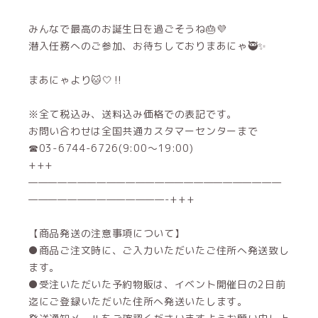
みんなで最高のお誕生日を過ごそうね🎂💜
潜入任務へのご参加、お待ちしておりまあにゃ🥷✨
まあにゃより🐱🤍‼️
※全て税込み、送料込み価格での表記です。
お問い合わせは全国共通カスタマーセンターまで
☎03-6744-6726(9:00～19:00)
+++
——————————————————————————
——————————————-+++
【商品発送の注意事項について】
●商品ご注文時に、ご入力いただいたご住所へ発送致し
ます。
●受注いただいた予約物販は、イベント開催日の2日前
迄にご登録いただいた住所へ発送いたします。