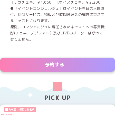
【デカチェキ】￥1,650 【ボイスチェキ】￥2,200
●「イベントコンシェルジュ」はイベント当日の入国受
付、提供サービス、物販及び時間管理等の運営に専念す
るキャストになります。
原則、コンシェルジュに専任されたキャストへの写真撮
影(チェキ・デジフォト）及びLIVEのオーダーは承って
おりません。
予約する
PICK UP
名古屋 大須招き猫前店
2026.08.17