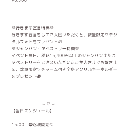
¥6,300
💜行きます宣言特典💜
行きます宣言をしてご入国いただくと、数量限定♡デジ
タルフォトをプレゼント🎁
💜シャンパン・タペストリー特典💜
イベント当日、税込15,400円以上のシャンパンまたは
タペストリーをご注文いただいたご主人さま♡お嬢さま
に、数量限定♡チャーム付き全身アクリルキーホルダー
をプレゼント🎁
─────── ⑅ ♡ ⑅ ───────
【当日スケジュール】
15:00 🥷忍務開始♡