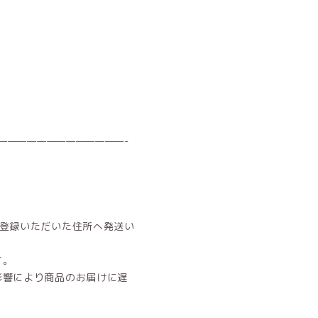
—————————————-
。
ご登録いただいた住所へ発送い
す。
影響により商品のお届けに遅