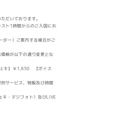
。
いただいております。
ラスト1時間からのご入国にお
オーダー）ご案内する場合がご
売価格が以下の通り変更とな
ェキ】￥1,650 【ボイス
提供サービス、物販及び時間
キ・デジフォト）及びLIVE