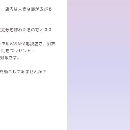
く、店内は大きな窓が広がる
夏気分を味わえるのでオスス
ルVASARA池袋店で、浴衣
キ｣をプレゼント！
も対象です。
日を過ごしてみませんか？