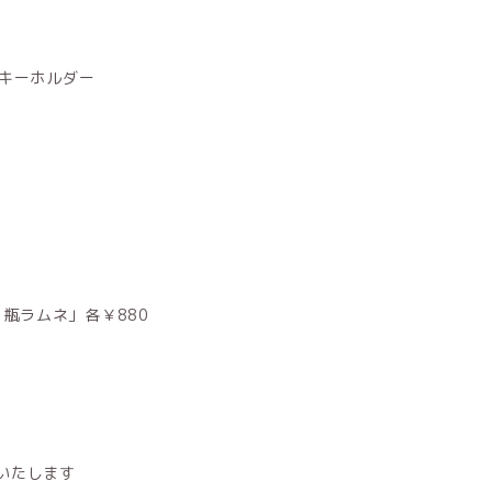
身キーホルダー
瓶ラムネ」各￥880
催いたします