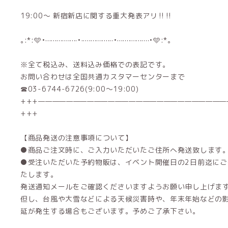
19:00〜 新宿新店に関する重大発表アリ‼️‼️
｡:*:🩵•·················•·················•·················•🩵:*｡
※全て税込み、送料込み価格での表記です。
お問い合わせは全国共通カスタマーセンターまで
☎03-6744-6726(9:00～19:00)
+++———————————————————————————
+++
【商品発送の注意事項について】
●商品ご注文時に、ご入力いただいたご住所へ発送致します
●受注いただいた予約物販は、イベント開催日の2日前迄に
たします。
発送通知メールをご確認くださいますようお願い申し上げま
但し、台風や大雪などによる天候災害時や、年末年始などの
延が発生する場合もございます。予めご了承下さい。