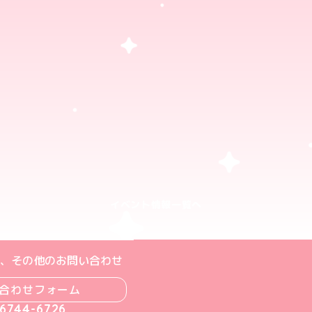
イベント情報一覧へ
ト
m公式アカウント
book公式アカウント
ouTube公式アカウント
、その他のお問い合わせ
合わせフォーム
-6744-6726