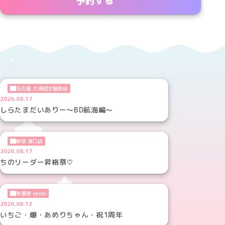
予約する
名古屋 大須招き猫前店
2026.08.17
しらたまだいありー～BD航海編～
新宿 東口店
2026.08.17
ちのリーダー昇格祭♡
秋葉原 AKIBA
2026.08.13
いちご・爆・あめりちゃん・祝1周年