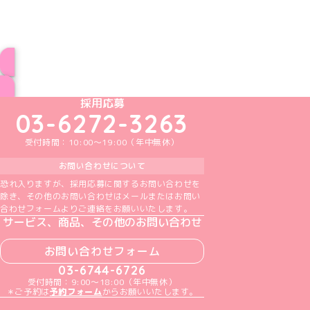
インフォメーション一覧へ
めいどりーみんTikTok公式アカウント
めいどりーみんX公式アカウント
めいどりーみんInstagram公式アカウント
めいどりーみんFacebook公式アカウン
めいどりーみんYouTube公式アカ
採用応募
03-6272-3263
受付時間：10:00～19:00（年中無休）
お問い合わせについて
恐れ入りますが、採用応募に関するお問い合わせを
除き、その他のお問い合わせはメールまたはお問い
合わせフォームよりご連絡をお願いいたします。
サービス、商品、その他のお問い合わせ
お問い合わせフォーム
03-6744-6726
受付時間：9:00～18:00（年中無休）
＊ご予約は
予約フォーム
からお願いいたします。