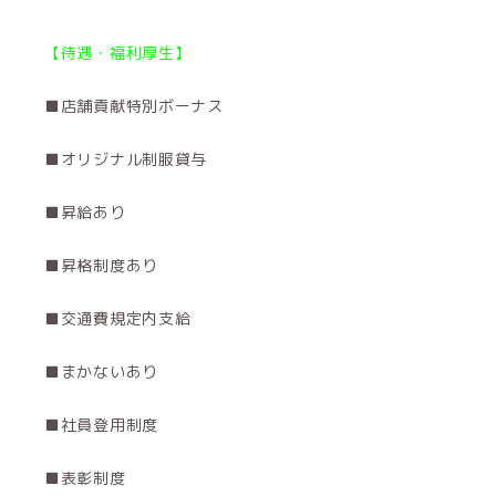
【待遇・福利厚生】
■店舗貢献特別ボーナス
■オリジナル制服貸与
■昇給あり
■昇格制度あり
■交通費規定内支給
■まかないあり
■社員登用制度
■表彰制度