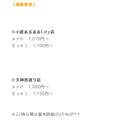
【募集要項】
◎小倉あるあるCity店
メイド：1,070円～
キッチン：1,100円～
◎天神西通り店
メイド：1,080円～
キッチン：1,150円～
※22時以降は基本時給の25％UP↑↑