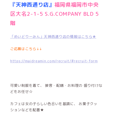
『天神西通り店』
福岡県福岡市中央
区大名2-1-5 S.G.COMPANY BLD 5
階
「めいどりーみん」天神西通り店の情報はこちら★
ご応募はこちら↓↓
https://maidreamin.com/recruit/#recruit-form
可愛い制服を着て、 接客・配膳・お料理の 盛り付けな
どをお任せ☆
カフェは女の子らしい色合いを基調に、 お菓子クッ
ションなどを配置★