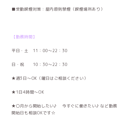
■受動喫煙対策：屋内原則禁煙（喫煙場所あり）
【勤務時間】
平日・土 11：00～22：30
日・祝 10：30～22：30
★週3日～OK（曜日はご相談ください）
★1日4時間～OK
★〇月から開始したい♪ 今すぐに働きたい♪ など勤務
開始日も相談OKです☆