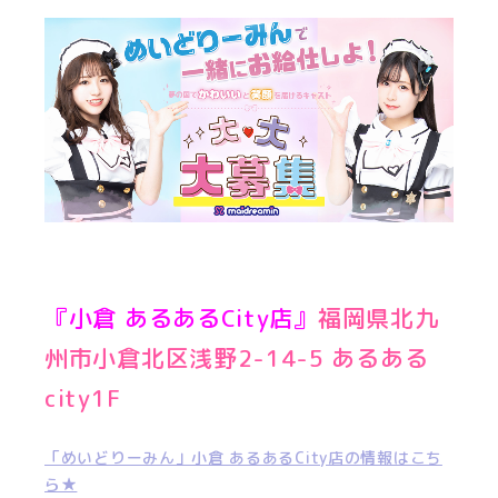
『小倉 あるあるCity店』
福岡県北九
州市小倉北区浅野2-14-5 あるある
city1F
「めいどりーみん」小倉 あるあるCity店の情報はこち
ら★