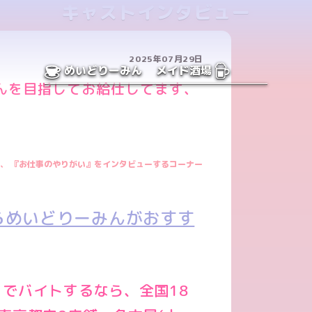
キャストインタビュー
2025年07月29日
めいどりーみん
メイド酒場
んを目指してお給仕してます、
、 『お仕事のやりがい』をインタビューするコーナー
らめいどりーみんがおすす
でバイトするなら、全国18