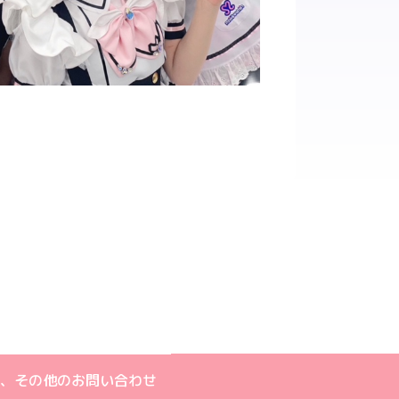
する
ebookでシェアする
ちら
キャストインタビュー一覧
ト
m公式アカウント
book公式アカウント
ouTube公式アカウント
、その他のお問い合わせ