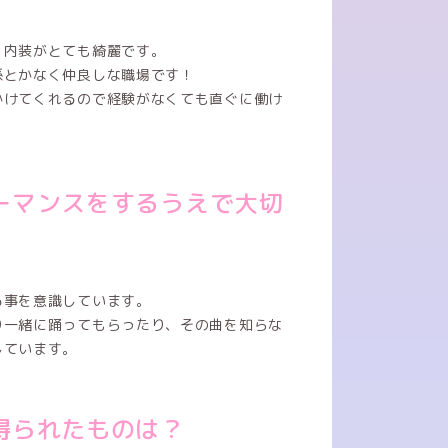
、内装がとても綺麗です。
係とかなく仲良しな職場です！
かけてくれるので経験がなくても直ぐに働け
ーマンスをするうえで大切
る事を意識しています。
り一緒に踊ってもらったり、その曲を知らな
しています。
得られたものは？