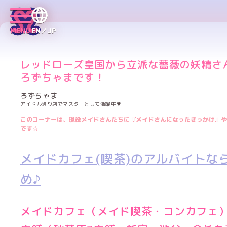
MENU
EN／JP
レッドローズ皇国から立派な薔薇の妖精さ
ろずちゃまです！
ろずちゃま
アイドル通り店でマスターとして活躍中♥
このコーナーは、現役メイドさんたちに『メイドさんになったきっかけ』や
です☆
メイドカフェ(喫茶)のアルバイトな
め♪
メイドカフェ（メイド喫茶・コンカフェ）