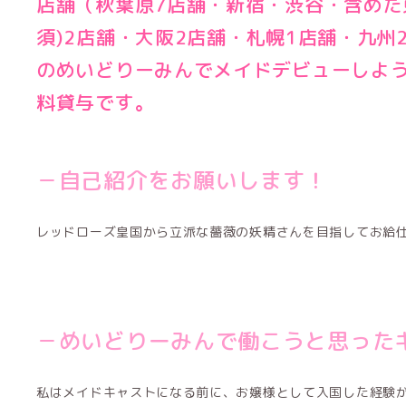
店舗（秋葉原7店舗・新宿・渋谷・含めた
須)2
店舗
・大阪2店舗・札幌1店舗・九州
のめいどりーみんでメイドデビューしよ
料貸与です。
－自己紹介をお願いします！
レッドローズ皇国から立派な薔薇の妖精さんを目指してお給
－めいどりーみんで働こうと思った
私はメイドキャストになる前に、お嬢様として入国した経験