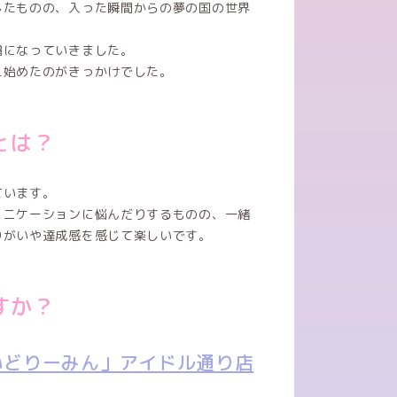
したものの、入った瞬間からの夢の国の世界
虜になっていきました。
え始めたのがきっかけでした。
とは？
ています。
ュニケーションに悩んだりするものの、一緒
りがいや達成感を感じて楽しいです。
すか？
いどりーみん」アイドル通り店