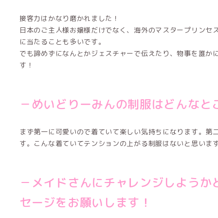
接客力はかなり磨かれました！
日本のご主人様お嬢様だけでなく、海外のマスタープリンセ
に当たることも多いです。
でも諦めずになんとかジェスチャーで伝えたり、物事を誰か
す！
－めいどりーみんの制服はどんなと
まず第一に可愛いので着ていて楽しい気持ちになります。第
す。こんな着ていてテンションの上がる制服はないと思いま
－メイドさんにチャレンジしようか
セージをお願いします！