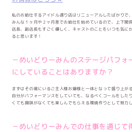
私のお給仕するアイドル通り店はリニューアルしたばかりで
みんな１ヶ月や２ヶ月差でお給仕を始めているので、上下関
店長、副店長もすごく優しく、キャストのことをいつも気に
ると思います！
－めいどりーみんのステージパフォ
にしていることはありますか？
まずはその場にいるご主人様お嬢様と一体となって盛り上が
自分がパフォーマンスをしていても、なるべくコールをした
くても興味がなくても楽しんでもらえる環境作りとして努力
－めいどりーみんでの仕事を通じて