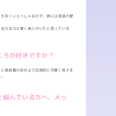
スも多くいらっしゃるので、時には言語の壁
に伝える力は凄く身に付いたと思っていま
ころが好きですか？
二に普段着の自分より圧倒的に可愛く見えま
す。
と悩んでいる方へ、メッ