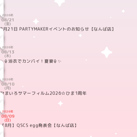
2026年
08/21
(金)
8月21日 PARTYMAKERイベントのお知らせ【なんば店】
2026年
08/13
(木)
✨🏮浴衣でカンパイ！夏宴🏮✨
2026年
08/10
(月)
ひまいろサマーフィルム2026☆ひま1周年
2026年
08/09
(日)
【8月】QSCS egg発表会【なんば店】