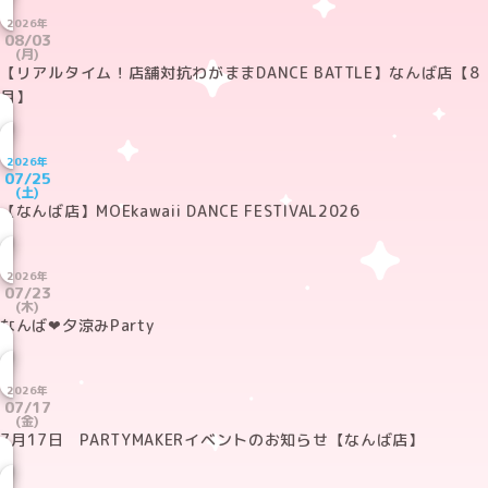
2026年
08/03
(月)
【リアルタイム！店舗対抗わがままDANCE BATTLE】なんば店【8
月】
2026年
07/25
(土)
【なんば店】MOEkawaii DANCE FESTIVAL2026
2026年
07/23
(木)
なんば❤夕涼みParty
2026年
07/17
(金)
7月17日 PARTYMAKERイベントのお知らせ【なんば店】