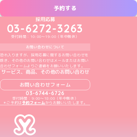
予約する
めいどりーみんTikTok公式アカウント
めいどりーみんX公式アカウント
めいどりーみんInstagram公式アカウント
めいどりーみんFacebook公式アカウン
めいどりーみんYouTube公式アカ
採用応募
03-6272-3263
受付時間：10:00～19:00（年中無休）
お問い合わせについて
恐れ入りますが、採用応募に関するお問い合わせを
除き、その他のお問い合わせはメールまたはお問い
合わせフォームよりご連絡をお願いいたします。
サービス、商品、その他のお問い合わせ
お問い合わせフォーム
03-6744-6726
受付時間：9:00～18:00（年中無休）
＊ご予約は
予約フォーム
からお願いいたします。