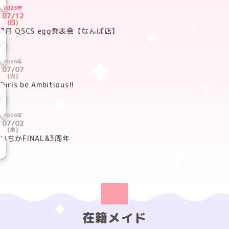
2026年
07/12
(日)
7月 QSCS egg発表会【なんば店】
2026年
07/07
(火)
Girls be Ambitious!!
2026年
07/02
(木)
いちかFINAL&3周年
在籍メイド