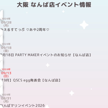
大阪 なんば店イベント情報
2026年
09/28
(月)
かえるすてっぷ ♡あや2周年♡
2026年
09/18
(金)
9月18日 PARTY MAKERイベントのお知らせ【なんば店】
2026年
09/13
(日)
【9月】QSCS egg発表会【なんば店】
2026年
08/31
(月)
なんばマリンイベント2026